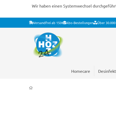
Wir haben einen Systemwechsel durchgeführt. 
Versandfrei ab 150€
Abo-Bestellungen
Über 30.000 
Homecare
Desinfekt