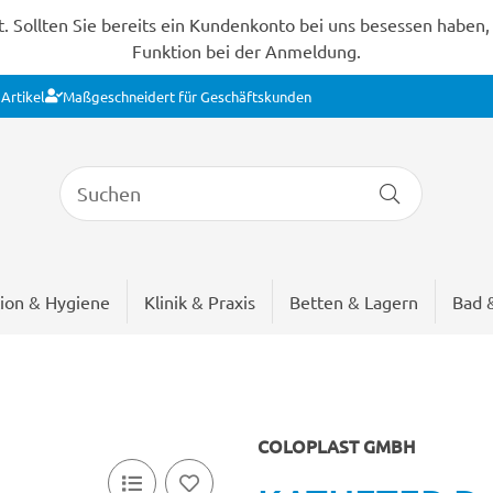
Sollten Sie bereits ein Kundenkonto bei uns besessen haben, s
Funktion bei der Anmeldung.
Artikel
Maßgeschneidert für Geschäftskunden
ion & Hygiene
Klinik & Praxis
Betten & Lagern
Bad 
COLOPLAST GMBH