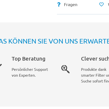
Fragen
AS KÖNNEN SIE VON UNS ERWART
Top Beratung
Clever suc
Persönlicher Support
Produkte dank
von Experten.
smarter Filter u
Suche sofort fin