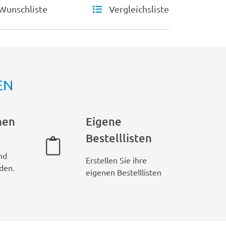
Wunschliste
Vergleichsliste
EN
hen
Eigene
Bestelllisten
nd
Erstellen Sie ihre
den.
eigenen Bestelllisten