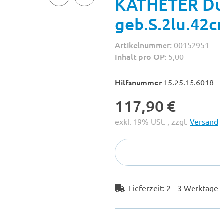
KATHETER Du
geb.S.2lu.42
Artikelnummer:
00152951
Inhalt pro OP:
5,00
Hilfsnummer
15.25.15.6018
117,90 €
exkl. 19% USt. , zzgl.
Versand
Lieferzeit:
2 - 3 Werktag