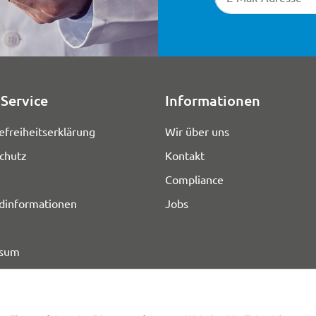
Service
Informationen
efreiheitserklärung
Wir über uns
chutz
Kontakt
Compliance
dinformationen
Jobs
ssum