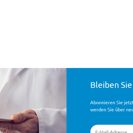
Bleiben Sie
Abonnieren Sie jetz
werden Sie über ne
Newsletter-Registr