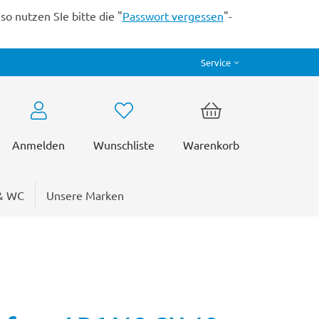
o nutzen SIe bitte die "
Passwort vergessen
"-
Service
Anmelden
Wunschliste
Warenkorb
& WC
Unsere Marken