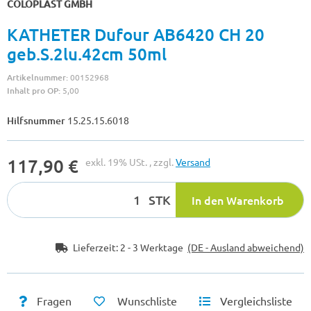
COLOPLAST GMBH
KATHETER Dufour AB6420 CH 20
geb.S.2lu.42cm 50ml
Artikelnummer:
00152968
Inhalt pro OP:
5,00
Hilfsnummer
15.25.15.6018
117,90 €
exkl. 19% USt. , zzgl.
Versand
STK
In den Warenkorb
Lieferzeit:
2 - 3 Werktage
(DE - Ausland abweichend)
Fragen
Wunschliste
Vergleichsliste