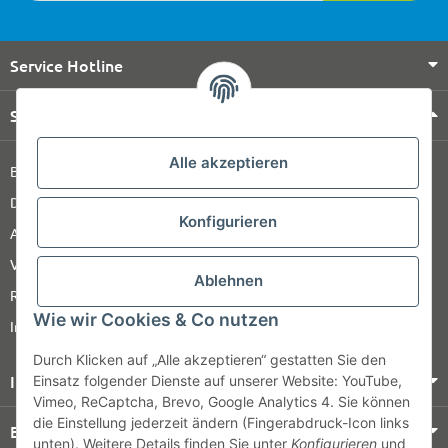
Service Hotline
Shop Service
Alle akzeptieren
Barrierefreiheitserklärung
Datenschutz
Konfigurieren
AGB
Versandinformationen
Ablehnen
Retour
Wie wir Cookies & Co nutzen
Impressum
Durch Klicken auf „Alle akzeptieren“ gestatten Sie den
Informationen
Einsatz folgender Dienste auf unserer Website: YouTube,
Vimeo, ReCaptcha, Brevo, Google Analytics 4. Sie können
die Einstellung jederzeit ändern (Fingerabdruck-Icon links
Bezahlung & Versand
unten). Weitere Details finden Sie unter
Konfigurieren
und