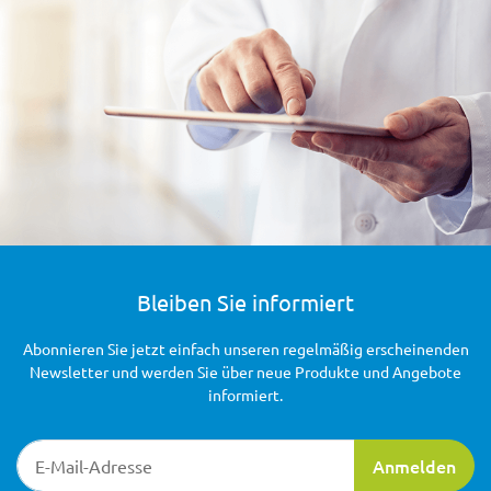
Bleiben Sie informiert
Abonnieren Sie jetzt einfach unseren regelmäßig erscheinenden
Newsletter und werden Sie über neue Produkte und Angebote
informiert.
Newsletter-Registrierung
Anmelden