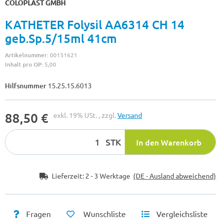
COLOPLAST GMBH
KATHETER Folysil AA6314 CH 14
geb.Sp.5/15ml 41cm
Artikelnummer:
00151621
Inhalt pro OP:
5,00
Hilfsnummer
15.25.15.6013
88,50 €
exkl. 19% USt. , zzgl.
Versand
STK
In den Warenkorb
Lieferzeit:
2 - 3 Werktage
(DE - Ausland abweichend)
Fragen
Wunschliste
Vergleichsliste