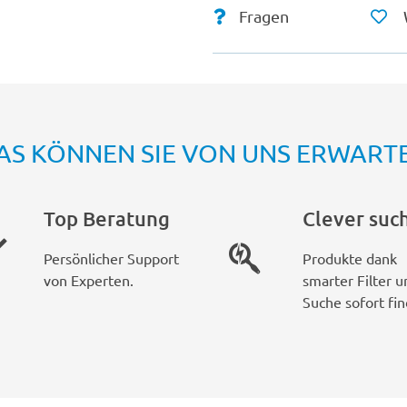
Fragen
AS KÖNNEN SIE VON UNS ERWART
Top Beratung
Clever suc
Persönlicher Support
Produkte dank
von Experten.
smarter Filter u
Suche sofort fin