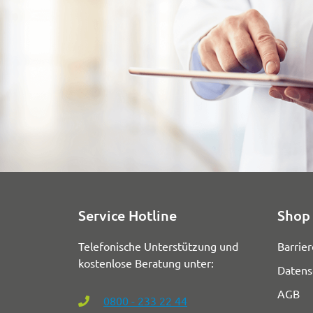
Service Hotline
Shop 
Telefonische Unterstützung und
Barrier
kostenlose Beratung unter:
Datens
AGB
0800 - 233 22 44