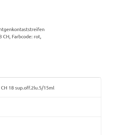
öntgenkontaststreifen
8 CH, Farbcode: rot,
CH 18 sup.off.2lu.5/15ml