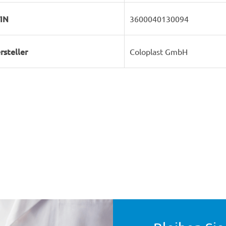
IN
3600040130094
rsteller
Coloplast GmbH