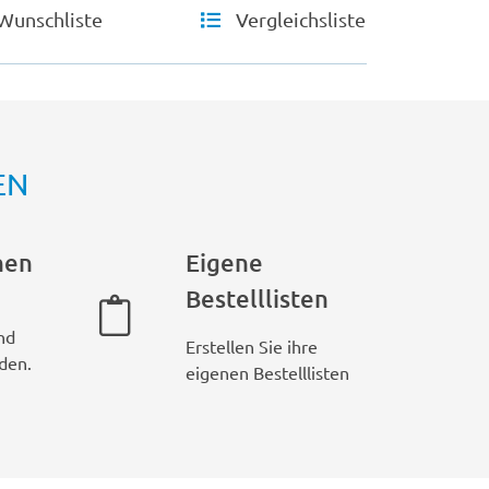
Wunschliste
Vergleichsliste
EN
hen
Eigene
Bestelllisten
nd
Erstellen Sie ihre
den.
eigenen Bestelllisten