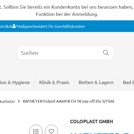
Sollten Sie bereits ein Kundenkonto bei uns besessen haben, s
Funktion bei der Anmeldung.
Artikel
Maßgeschneidert für Geschäftskunden
ion & Hygiene
Klinik & Praxis
Betten & Lagern
Bad 
KATHETER Folysil AA6418 CH 18 sup.off.2lu.5/15ml
katheter
COLOPLAST GMBH