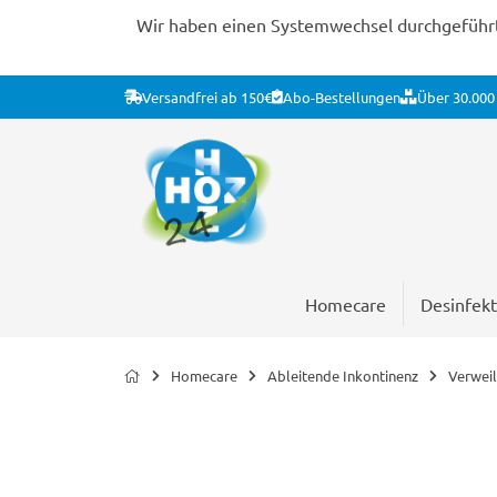
Wir haben einen Systemwechsel durchgeführt. 
Versandfrei ab 150€
Abo-Bestellungen
Über 30.000 
Homecare
Desinfekt
Homecare
Ableitende Inkontinenz
Verweil