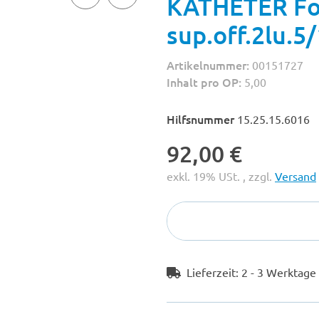
KATHETER Fol
sup.off.2lu.5
Artikelnummer:
00151727
Inhalt pro OP:
5,00
Hilfsnummer
15.25.15.6016
92,00 €
exkl. 19% USt. , zzgl.
Versand
Lieferzeit:
2 - 3 Werktag