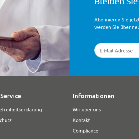
Bleiben Sie
Abonnieren Sie jetz
werden Sie über ne
Newsletter-Registr
Service
Informationen
efreiheitserklärung
Wir über uns
chutz
Kontakt
Compliance