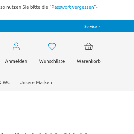
o nutzen SIe bitte die "
Passwort vergessen
"-
Service
Anmelden
Wunschliste
Warenkorb
& WC
Unsere Marken