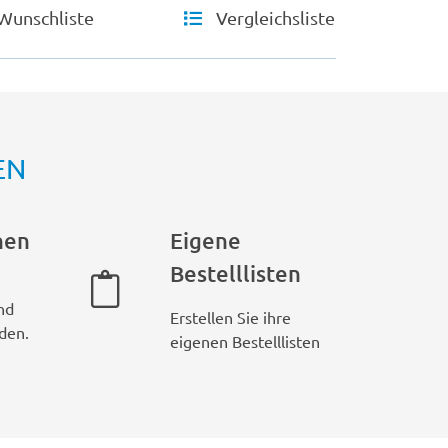
Wunschliste
Vergleichsliste
EN
hen
Eigene
Bestelllisten
nd
Erstellen Sie ihre
den.
eigenen Bestelllisten