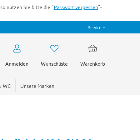
o nutzen SIe bitte die "
Passwort vergessen
"-
Service
Anmelden
Wunschliste
Warenkorb
& WC
Unsere Marken