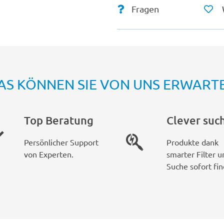
Fragen
AS KÖNNEN SIE VON UNS ERWART
Top Beratung
Clever suc
Persönlicher Support
Produkte dank
von Experten.
smarter Filter u
Suche sofort fin