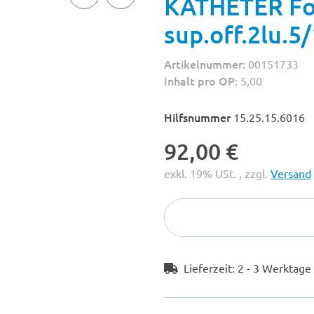
KATHETER Fol
sup.off.2lu.5
Artikelnummer:
00151733
Inhalt pro OP:
5,00
Hilfsnummer
15.25.15.6016
92,00 €
exkl. 19% USt. , zzgl.
Versand
Lieferzeit:
2 - 3 Werktag