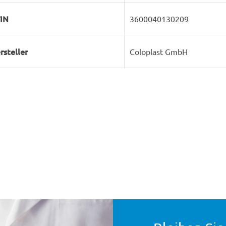
IN
3600040130209
rsteller
Coloplast GmbH