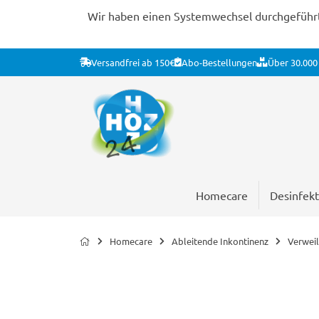
Wir haben einen Systemwechsel durchgeführt. 
Versandfrei ab 150€
Abo-Bestellungen
Über 30.000 
Homecare
Desinfekt
Homecare
Ableitende Inkontinenz
Verweil