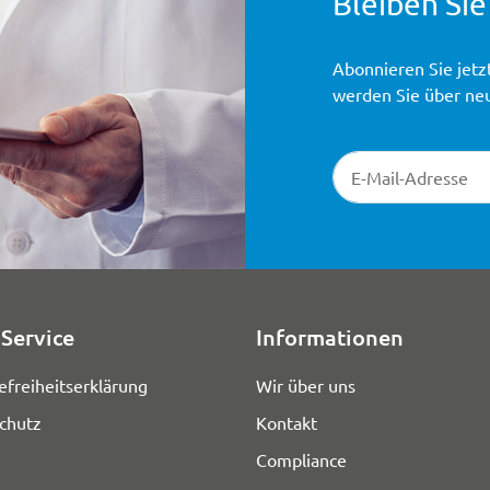
Bleiben Sie
Abonnieren Sie jetz
werden Sie über ne
Newsletter-Registr
Service
Informationen
efreiheitserklärung
Wir über uns
chutz
Kontakt
Compliance