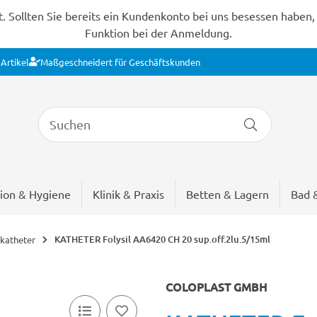
Sollten Sie bereits ein Kundenkonto bei uns besessen haben, s
Funktion bei der Anmeldung.
Artikel
Maßgeschneidert für Geschäftskunden
ion & Hygiene
Klinik & Praxis
Betten & Lagern
Bad 
KATHETER Folysil AA6420 CH 20 sup.off.2lu.5/15ml
katheter
COLOPLAST GMBH