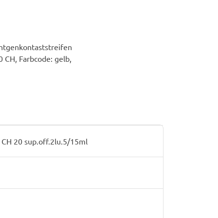
öntgenkontaststreifen
0 CH, Farbcode: gelb,
CH 20 sup.off.2lu.5/15ml