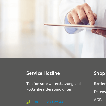
Service Hotline
Shop 
Telefonische Unterstützung und
Barrier
kostenlose Beratung unter:
Datens
AGB
0800 - 233 22 44