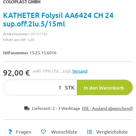
COLOPLAST GMBH
KATHETER Folysil AA6424 CH 24
sup.off.2lu.5/15ml
Artikelnummer:
00151762
Inhalt pro OP:
5,00
Hilfsnummer
15.25.15.6016
92,00 €
exkl. 19% USt. , zzgl.
Versand
STK
In den Warenkorb
Lieferzeit:
2 - 3 Werktage
(DE - Ausland abweichend)
Fragen
Wunschliste
Vergleichsliste