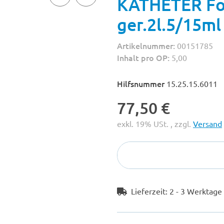
KATHETER Fol
ger.2l.5/15m
Artikelnummer:
00151785
Inhalt pro OP:
5,00
Hilfsnummer
15.25.15.6011
77,50 €
exkl. 19% USt. , zzgl.
Versand
Lieferzeit:
2 - 3 Werktag