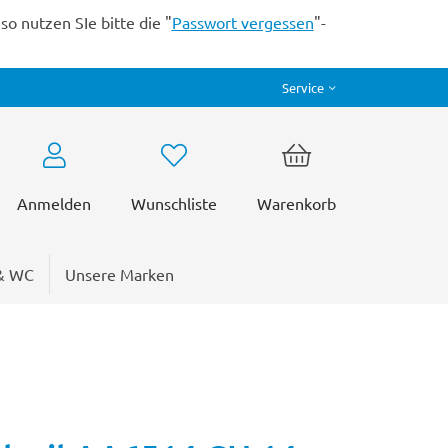
o nutzen SIe bitte die "
Passwort vergessen
"-
Service
Anmelden
Wunschliste
Warenkorb
& WC
Unsere Marken