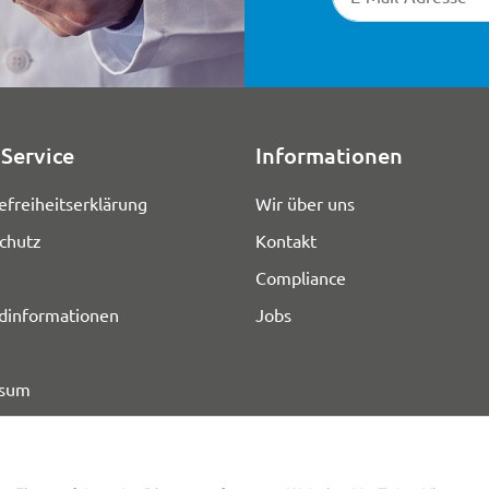
Service
Informationen
efreiheitserklärung
Wir über uns
chutz
Kontakt
Compliance
dinformationen
Jobs
ssum