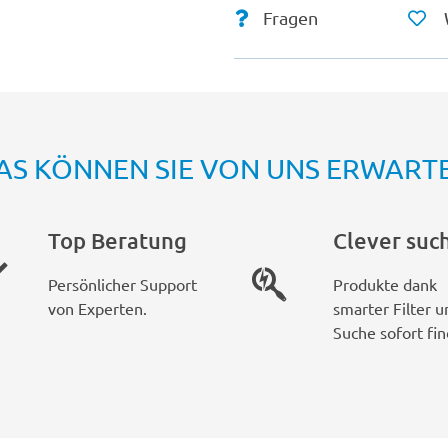
Fragen
AS KÖNNEN SIE VON UNS ERWART
Top Beratung
Clever suc
Persönlicher Support
Produkte dank
von Experten.
smarter Filter u
Suche sofort fin