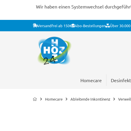
Wir haben einen Systemwechsel durchgeführt. 
Versandfrei ab 150€
Abo-Bestellungen
Über 30.000 
Homecare
Desinfekt
Homecare
Ableitende Inkontinenz
Verweil