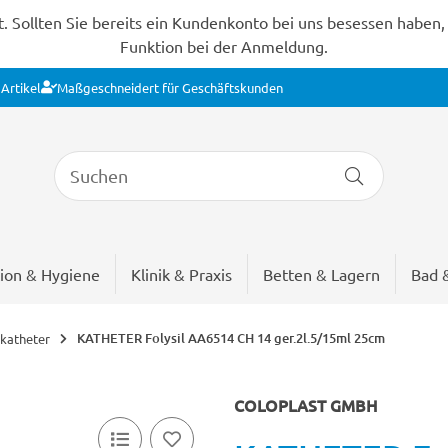
Sollten Sie bereits ein Kundenkonto bei uns besessen haben, s
Funktion bei der Anmeldung.
Artikel
Maßgeschneidert für Geschäftskunden
ion & Hygiene
Klinik & Praxis
Betten & Lagern
Bad 
KATHETER Folysil AA6514 CH 14 ger.2l.5/15ml 25cm
katheter
COLOPLAST GMBH