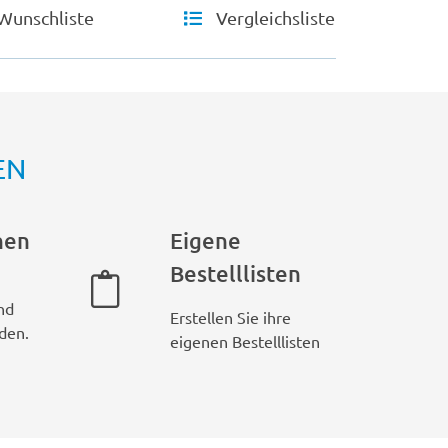
Wunschliste
Vergleichsliste
EN
hen
Eigene
Bestelllisten
nd
Erstellen Sie ihre
den.
eigenen Bestelllisten