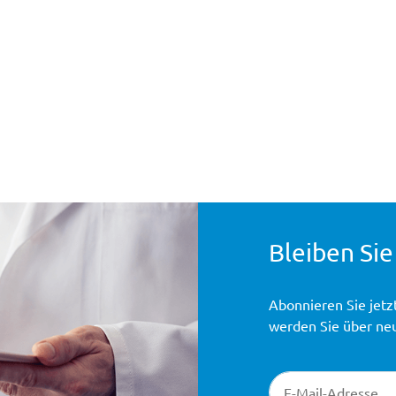
Bleiben Sie
Abonnieren Sie jetz
werden Sie über ne
Newsletter-Registr