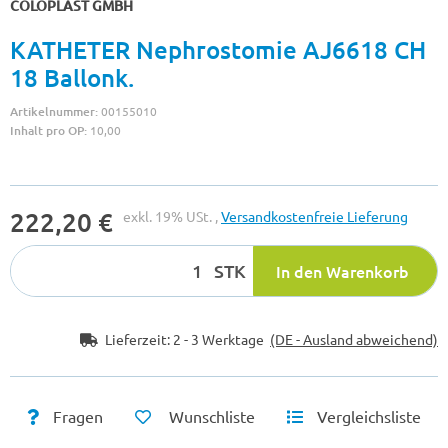
COLOPLAST GMBH
KATHETER Nephrostomie AJ6618 CH
18 Ballonk.
Artikelnummer:
00155010
Inhalt pro OP:
10,00
222,20 €
exkl. 19% USt. ,
Versandkostenfreie Lieferung
STK
In den Warenkorb
Lieferzeit:
2 - 3 Werktage
(DE - Ausland abweichend)
Fragen
Wunschliste
Vergleichsliste