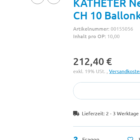
KATHETER Ne
CH 10 Ballonk
Artikelnummer:
00155056
Inhalt pro OP:
10,00
212,40 €
exkl. 19% USt. ,
Versandkosten
Lieferzeit:
2 - 3 Werktag
Fragen