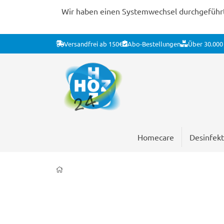
Wir haben einen Systemwechsel durchgeführt. 
Versandfrei ab 150€
Abo-Bestellungen
Über 30.000 
Homecare
Desinfekt