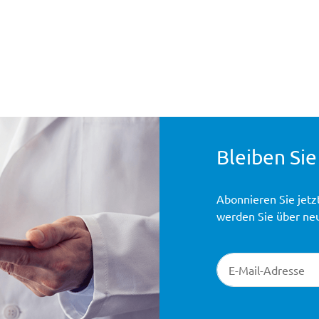
Bleiben Sie
Abonnieren Sie jetz
werden Sie über ne
Newsletter-Registr