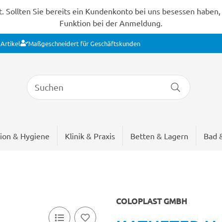
Sollten Sie bereits ein Kundenkonto bei uns besessen haben, s
Funktion bei der Anmeldung.
Artikel
Maßgeschneidert für Geschäftskunden
ion & Hygiene
Klinik & Praxis
Betten & Lagern
Bad 
COLOPLAST GMBH