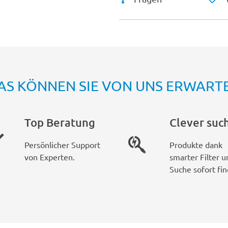
AS KÖNNEN SIE VON UNS ERWART
Top Beratung
Clever suc
Persönlicher Support
Produkte dank
von Experten.
smarter Filter u
Suche sofort fin