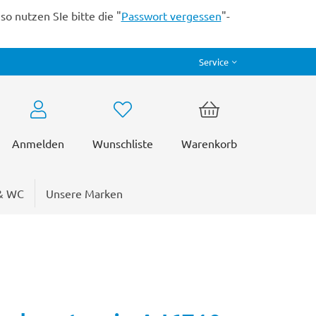
o nutzen SIe bitte die "
Passwort vergessen
"-
Service
Anmelden
Wunschliste
Warenkorb
& WC
Unsere Marken