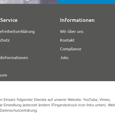
Service
Informationen
efreiheitserklärung
Wir über uns
chutz
Kontakt
Compliance
dinformationen
Jobs
ssum
den Einsatz folgender Dienste auf unserer Website: YouTube, Vimeo,
e Einstellung jederzeit ändern (Fingerabdruck-Icon links unten). Wei
© HOZ MEDI WERK
Datenschutzerklärung
.