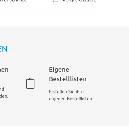
EN
hen
Eigene
Bestelllisten
nd
Erstellen Sie ihre
den.
eigenen Bestelllisten