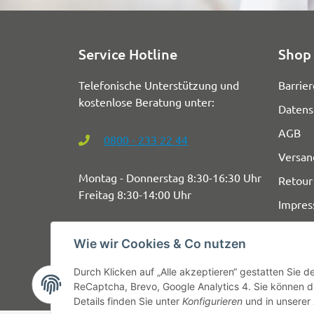
Service Hotline
Shop 
Telefonische Unterstützung und
Barrier
kostenlose Beratung unter:
Datens
AGB
0800 - 233 22 44
Versan
Montag - Donnerstag 8:30-16:30 Uhr
Retour
Freitag 8:30-14:00 Uhr
Impre
Wie wir Cookies & Co nutzen
Durch Klicken auf „Alle akzeptieren“ gestatten Sie 
ReCaptcha, Brevo, Google Analytics 4. Sie können di
Details finden Sie unter
Konfigurieren
und in unserer