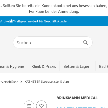
Sollten Sie bereits ein Kundenkonto bei uns besessen haben, s
Funktion bei der Anmeldung.
Artikel
Maßgeschneidert für Geschäftskunden
ion & Hygiene
Klinik & Praxis
Betten & Lagern
Bad 
KATHETER Stoepsel steril blau
rverschlüsse
BRINKMANN MEDICAL