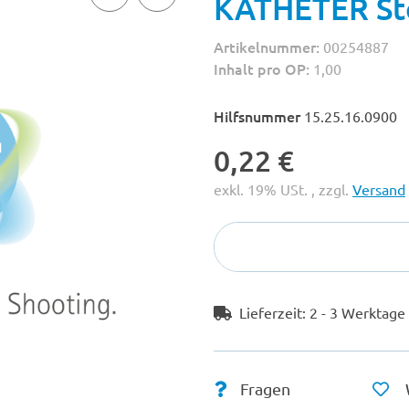
KATHETER Sto
Artikelnummer:
00254887
Inhalt pro OP:
1,00
Hilfsnummer
15.25.16.0900
0,22 €
exkl. 19% USt. , zzgl.
Versand
Lieferzeit:
2 - 3 Werktag
Fragen