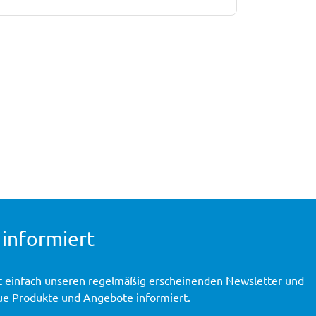
 informiert
t einfach unseren regelmäßig erscheinenden Newsletter und
ue Produkte und Angebote informiert.