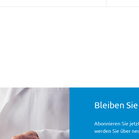
Bleiben Sie
Abonnieren Sie jetz
werden Sie über ne