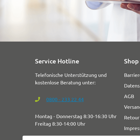
Service Hotline
Shop 
Telefonische Unterstützung und
Barrier
kostenlose Beratung unter:
Datens
AGB
0800 - 233 22 44
Versan
Montag - Donnerstag 8:30-16:30 Uhr
Retour
Freitag 8:30-14:00 Uhr
Impre