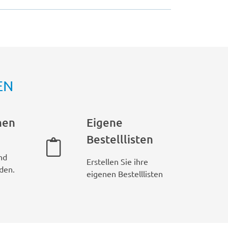
EN
hen
Eigene
Bestelllisten
nd
Erstellen Sie ihre
den.
eigenen Bestelllisten