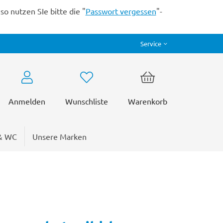
o nutzen SIe bitte die "
Passwort vergessen
"-
Service
Anmelden
Wunschliste
Warenkorb
& WC
Unsere Marken