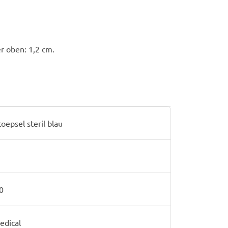
r oben: 1,2 cm.
epsel steril blau
0
edical