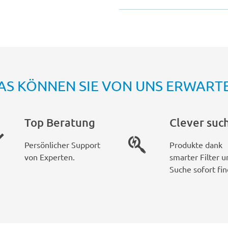
AS KÖNNEN SIE VON UNS ERWART
Top Beratung
Clever suc
Persönlicher Support
Produkte dank
von Experten.
smarter Filter u
Suche sofort fin