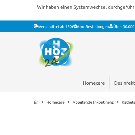
Wir haben einen Systemwechsel durchgeführt. 
Versandfrei ab 150€
Abo-Bestellungen
Über 30.000 
Homecare
Desinfekt
Homecare
Ableitende Inkontinenz
Kathete