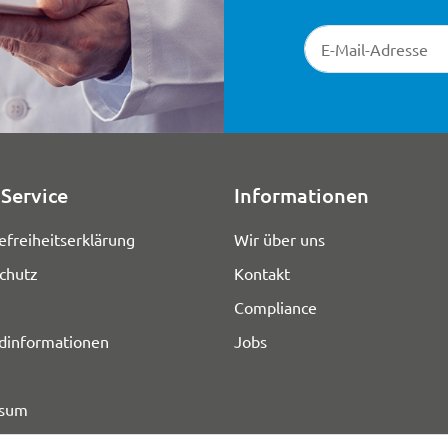
Newsletter-Registr
Service
Informationen
efreiheitserklärung
Wir über uns
chutz
Kontakt
Compliance
dinformationen
Jobs
ssum