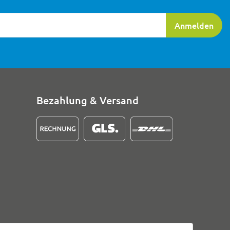
ierung
Anmelden
Bezahlung & Versand