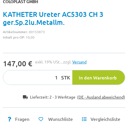
COLOPLAST GMBH
KATHETER Ureter AC5303 CH 3
ger.Sp.2lu.Metallm.
Artikelnummer:
00153873
Inhalt pro OP:
10,00
147,00 €
exkl. 19% USt. , zzgl.
Versand
STK
In den Warenkorb
Lieferzeit:
2 - 3 Werktage
(DE - Ausland abweichend)
Fragen
Wunschliste
Vergleichsliste