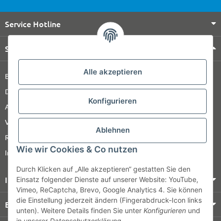
Service Hotline
Shop Service
Alle akzeptieren
Barrierefreiheitserklärung
Datenschutz
Konfigurieren
AGB
Versandinformationen
Ablehnen
Retour
Wie wir Cookies & Co nutzen
Impressum
Durch Klicken auf „Alle akzeptieren“ gestatten Sie den
Informationen
Einsatz folgender Dienste auf unserer Website: YouTube,
Vimeo, ReCaptcha, Brevo, Google Analytics 4. Sie können
die Einstellung jederzeit ändern (Fingerabdruck-Icon links
Bezahlung & Versand
unten). Weitere Details finden Sie unter
Konfigurieren
und
in unserer
Datenschutzerklärung
.