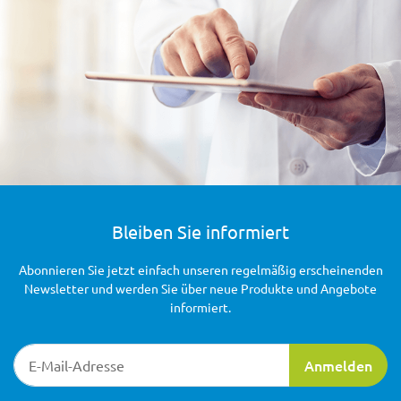
Bleiben Sie informiert
Abonnieren Sie jetzt einfach unseren regelmäßig erscheinenden
Newsletter und werden Sie über neue Produkte und Angebote
informiert.
Newsletter-Registrierung
Anmelden