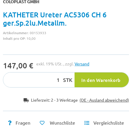
COLOPLAST GMBH
KATHETER Ureter AC5306 CH 6
ger.Sp.2lu.Metallm.
Artikelnummer:
00153933
Inhalt pro OP:
10,00
147,00 €
exkl. 19% USt. , zzgl.
Versand
STK
In den Warenkorb
Lieferzeit:
2 - 3 Werktage
(DE - Ausland abweichend)
Fragen
Wunschliste
Vergleichsliste