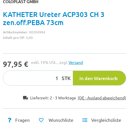
COLOPLAST GMBH
KATHETER Ureter ACP303 CH 3
zen.off.PEBA 73cm
Artikelnummer:
00204984
Inhalt pro OP:
5,00
97,95 €
exkl. 19% USt. , zzgl.
Versand
STK
In den Warenkorb
Lieferzeit:
2 - 3 Werktage
(DE - Ausland abweichend)
Fragen
Wunschliste
Vergleichsliste