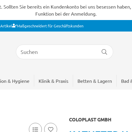
Sollten Sie bereits ein Kundenkonto bei uns besessen haben, s
Funktion bei der Anmeldung.
Artikel
Maßgeschneidert für Geschäftskunden
ion & Hygiene
Klinik & Praxis
Betten & Lagern
Bad 
COLOPLAST GMBH