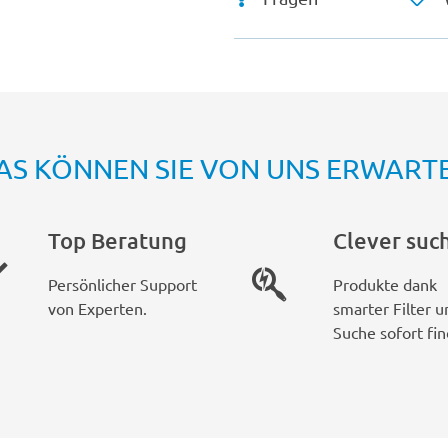
AS KÖNNEN SIE VON UNS ERWART
Top Beratung
Clever suc
Persönlicher Support
Produkte dank
von Experten.
smarter Filter u
Suche sofort fin