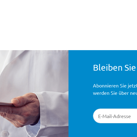
Bleiben Sie
Abonnieren Sie jetz
werden Sie über ne
Newsletter-Registr