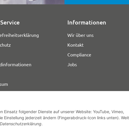
Service
Informationen
efreiheitserklärung
Wir über uns
chutz
Kontakt
Compliance
dinformationen
Jobs
ssum
den Einsatz folgender Dienste auf unserer Website: YouTube, Vimeo,
e Einstellung jederzeit ändern (Fingerabdruck-Icon links unten). Wei
© HOZ MEDI WERK
Datenschutzerklärung
.