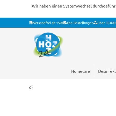
Wir haben einen Systemwechsel durchgeführt. 
Versandfrei ab 150€
Abo-Bestellungen
Über 30.000 
Homecare
Desinfekt