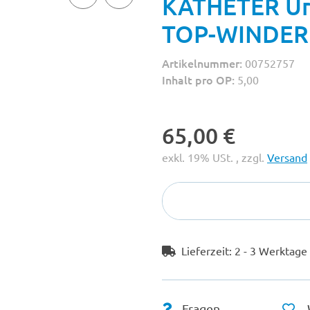
KATHETER Ur
TOP-WINDER 
Artikelnummer:
00752757
Inhalt pro OP:
5,00
65,00 €
exkl. 19% USt. , zzgl.
Versand
Lieferzeit:
2 - 3 Werktag
Fragen