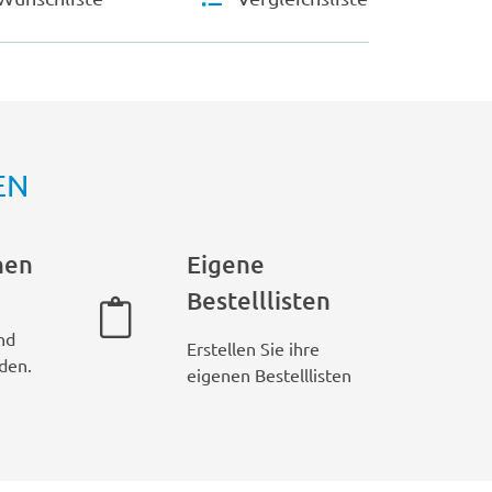
EN
hen
Eigene
Bestelllisten
nd
Erstellen Sie ihre
den.
eigenen Bestelllisten