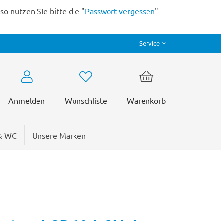
o nutzen SIe bitte die "
Passwort vergessen
"-
Service
Anmelden
Wunschliste
Warenkorb
& WC
Unsere Marken