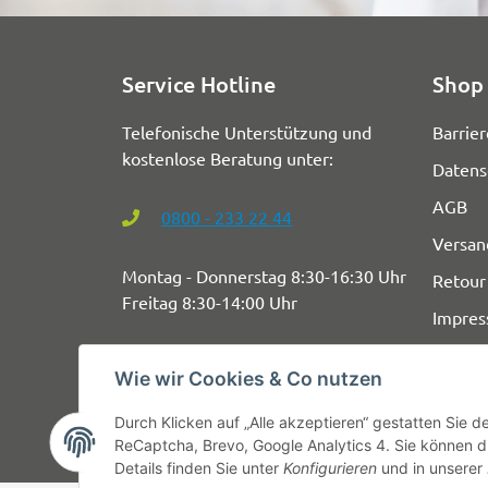
Service Hotline
Shop 
Telefonische Unterstützung und
Barrier
kostenlose Beratung unter:
Datens
AGB
0800 - 233 22 44
Versan
Montag - Donnerstag 8:30-16:30 Uhr
Retour
Freitag 8:30-14:00 Uhr
Impre
Wie wir Cookies & Co nutzen
Durch Klicken auf „Alle akzeptieren“ gestatten Sie 
ReCaptcha, Brevo, Google Analytics 4. Sie können di
Details finden Sie unter
Konfigurieren
und in unserer