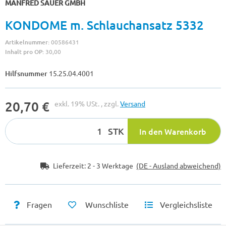
MANFRED SAUER GMBH
KONDOME m. Schlauchansatz 5332
Artikelnummer:
00586431
Inhalt pro OP:
30,00
Hilfsnummer
15.25.04.4001
20,70 €
exkl. 19% USt. , zzgl.
Versand
STK
In den Warenkorb
Lieferzeit:
2 - 3 Werktage
(DE - Ausland abweichend)
Fragen
Wunschliste
Vergleichsliste