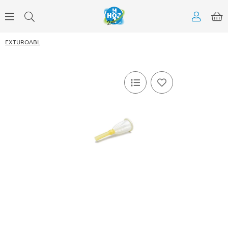
EXTUROABL