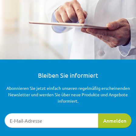
Bleiben Sie informiert
Abonnieren Sie jetzt einfach unseren regelmäßig erscheinenden
Newsletter und werden Sie über neue Produkte und Angebote
informiert.
Newsletter-Registrierung
Anmelden