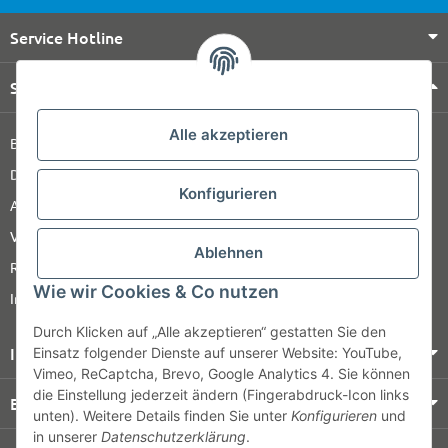
Service Hotline
Shop Service
Alle akzeptieren
Barrierefreiheitserklärung
Datenschutz
Konfigurieren
AGB
Versandinformationen
Ablehnen
Retour
Wie wir Cookies & Co nutzen
Impressum
Durch Klicken auf „Alle akzeptieren“ gestatten Sie den
Informationen
Einsatz folgender Dienste auf unserer Website: YouTube,
Vimeo, ReCaptcha, Brevo, Google Analytics 4. Sie können
die Einstellung jederzeit ändern (Fingerabdruck-Icon links
Bezahlung & Versand
unten). Weitere Details finden Sie unter
Konfigurieren
und
in unserer
Datenschutzerklärung
.