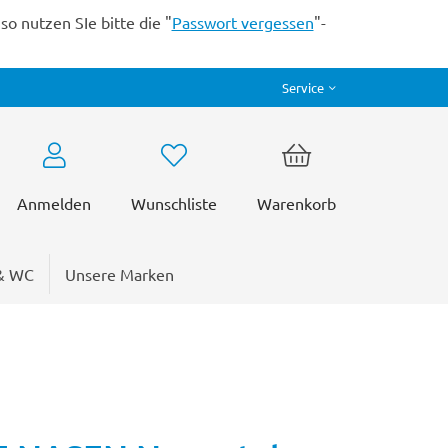
o nutzen SIe bitte die "
Passwort vergessen
"-
Service
Anmelden
Wunschliste
Warenkorb
& WC
Unsere Marken