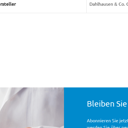
rsteller
Dahlhausen & Co.
Bleiben Sie
Abonnieren Sie jetz
werden Sie über ne