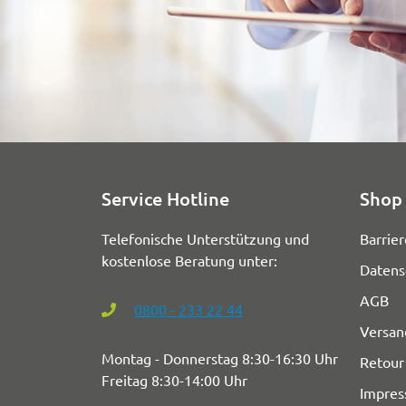
Service Hotline
Shop 
Telefonische Unterstützung und
Barrier
kostenlose Beratung unter:
Datens
AGB
0800 - 233 22 44
Versan
Montag - Donnerstag 8:30-16:30 Uhr
Retour
Freitag 8:30-14:00 Uhr
Impre