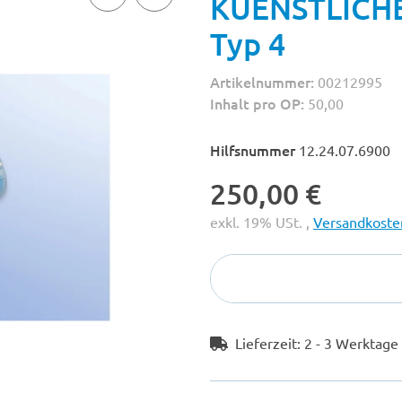
KUENSTLICHE
Typ 4
Artikelnummer:
00212995
Inhalt pro OP:
50,00
Hilfsnummer
12.24.07.6900
250,00 €
exkl. 19% USt. ,
Versandkosten
Lieferzeit:
2 - 3 Werktag