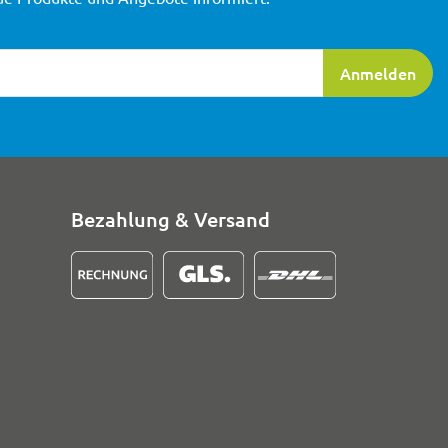
ierung
Anmelden
Bezahlung & Versand