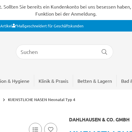
Sollten Sie bereits ein Kundenkonto bei uns besessen haben, s
Funktion bei der Anmeldung.
Artikel
Maßgeschneidert für Geschäftskunden
ion & Hygiene
Klinik & Praxis
Betten & Lagern
Bad 
KUENSTLICHE NASEN Neonatal Typ 4
DAHLHAUSEN & CO. GMBH