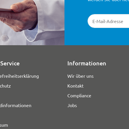
Newsletter-Registr
Service
Informationen
efreiheitserklärung
Wir über uns
chutz
Kontakt
Compliance
dinformationen
Jobs
ssum