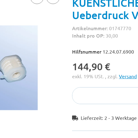
KUENSTLICHE
Ueberdruck V
Artikelnummer:
01747770
Inhalt pro OP:
30,00
Hilfsnummer
12.24.07.6900
144,90 €
exkl. 19% USt. , zzgl.
Versand
Lieferzeit:
2 - 3 Werktag