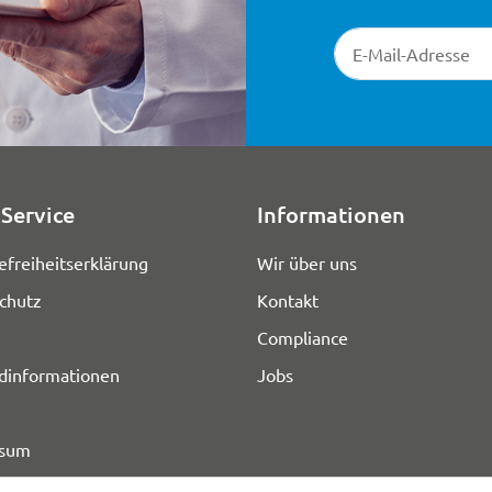
Newsletter-Registr
Service
Informationen
efreiheitserklärung
Wir über uns
chutz
Kontakt
Compliance
dinformationen
Jobs
ssum