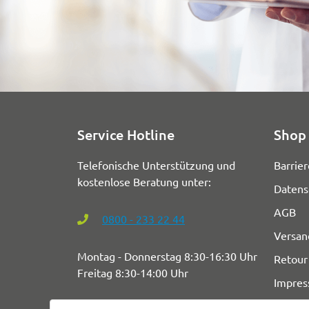
Service Hotline
Shop 
Telefonische Unterstützung und
Barrier
kostenlose Beratung unter:
Datens
AGB
0800 - 233 22 44
Versan
Montag - Donnerstag 8:30-16:30 Uhr
Retour
Freitag 8:30-14:00 Uhr
Impre