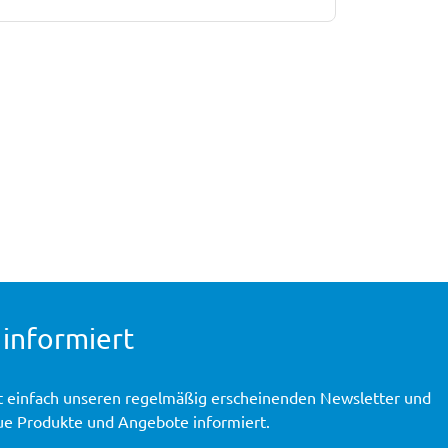
 informiert
t einfach unseren regelmäßig erscheinenden Newsletter und
ue Produkte und Angebote informiert.