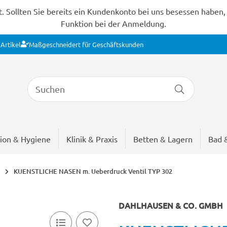
Sollten Sie bereits ein Kundenkonto bei uns besessen haben, s
Funktion bei der Anmeldung.
Artikel
Maßgeschneidert für Geschäftskunden
ion & Hygiene
Klinik & Praxis
Betten & Lagern
Bad 
KUENSTLICHE NASEN m. Ueberdruck Ventil TYP 302
DAHLHAUSEN & CO. GMBH