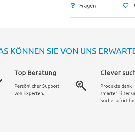
Fragen
AS KÖNNEN SIE VON UNS ERWART
Top Beratung
Clever suc
Persönlicher Support
Produkte dank
von Experten.
smarter Filter u
Suche sofort fin