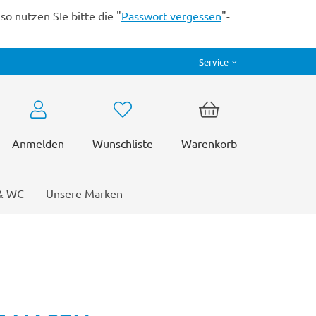
o nutzen SIe bitte die "
Passwort vergessen
"-
Service
Anmelden
Wunschliste
Warenkorb
& WC
Unsere Marken