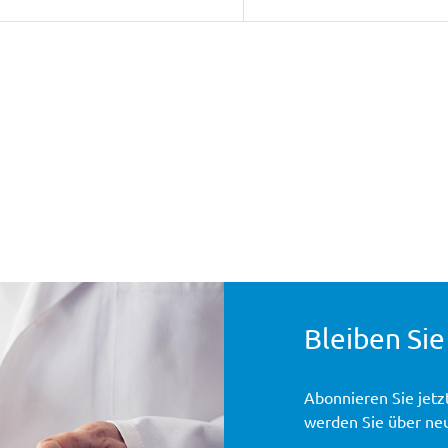
Bleiben Sie
Abonnieren Sie jetz
werden Sie über ne