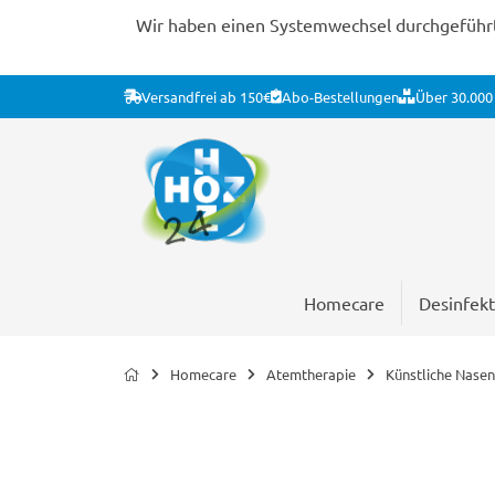
Wir haben einen Systemwechsel durchgeführt. 
Versandfrei ab 150€
Abo-Bestellungen
Über 30.000 
Homecare
Desinfekt
Homecare
Atemtherapie
Künstliche Nasen