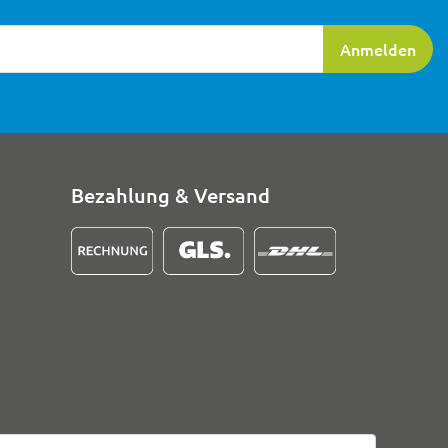
ierung
Anmelden
Bezahlung & Versand