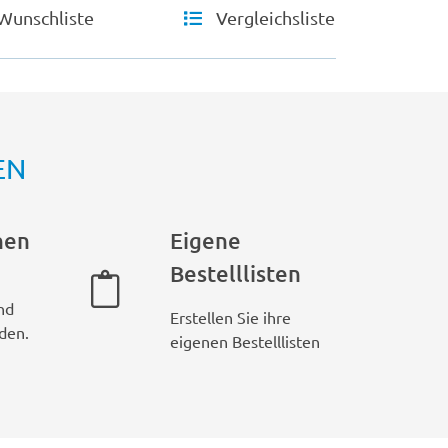
Wunschliste
Vergleichsliste
EN
hen
Eigene
Bestelllisten
nd
Erstellen Sie ihre
den.
eigenen Bestelllisten