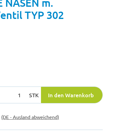
 NASEN m.
entil TYP 302
STK
In den Warenkorb
e
(DE - Ausland abweichend)