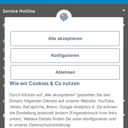
Service Hotline
Shop Service
Alle akzeptieren
Barrierefreiheitserklärung
Datenschutz
Konfigurieren
AGB
Versandinformationen
Ablehnen
Retour
Wie wir Cookies & Co nutzen
Impressum
Durch Klicken auf „Alle akzeptieren“ gestatten Sie den
Informationen
Einsatz folgender Dienste auf unserer Website: YouTube,
Vimeo, ReCaptcha, Brevo, Google Analytics 4. Sie können
die Einstellung jederzeit ändern (Fingerabdruck-Icon links
Bezahlung & Versand
unten). Weitere Details finden Sie unter
Konfigurieren
und
in unserer
Datenschutzerklärung
.