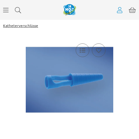
Katheterverschlüsse