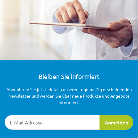
Bleiben Sie informiert
Abonnieren Sie jetzt einfach unseren regelmäßig erscheinenden
Newsletter und werden Sie über neue Produkte und Angebote
informiert.
Newsletter-Registrierung
Anmelden