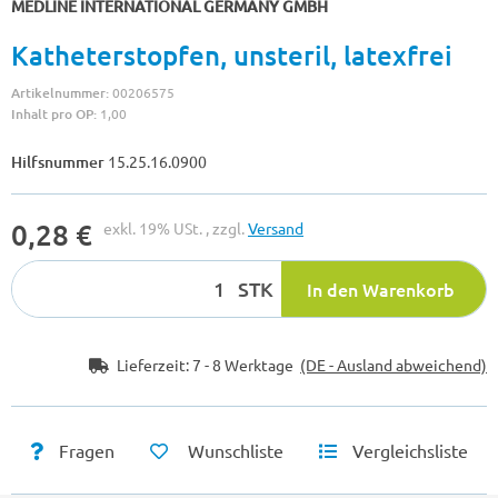
MEDLINE INTERNATIONAL GERMANY GMBH
Katheterstopfen, unsteril, latexfrei
Artikelnummer:
00206575
Inhalt pro OP:
1,00
Hilfsnummer
15.25.16.0900
0,28 €
exkl. 19% USt. , zzgl.
Versand
STK
In den Warenkorb
Lieferzeit:
7 - 8 Werktage
(DE - Ausland abweichend)
Fragen
Wunschliste
Vergleichsliste