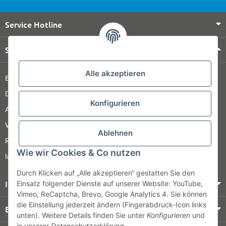
Service Hotline
Shop Service
Alle akzeptieren
Barrierefreiheitserklärung
Datenschutz
Konfigurieren
AGB
Versandinformationen
Ablehnen
Retour
Wie wir Cookies & Co nutzen
Impressum
Durch Klicken auf „Alle akzeptieren“ gestatten Sie den
Informationen
Einsatz folgender Dienste auf unserer Website: YouTube,
Vimeo, ReCaptcha, Brevo, Google Analytics 4. Sie können
die Einstellung jederzeit ändern (Fingerabdruck-Icon links
Bezahlung & Versand
unten). Weitere Details finden Sie unter
Konfigurieren
und
in unserer
Datenschutzerklärung
.