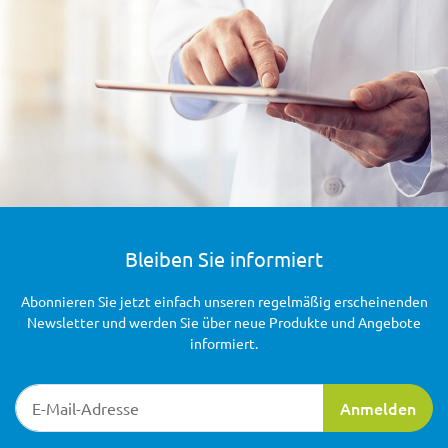
Bleiben Sie informiert
Abonnieren Sie jetzt einfach unseren regelmäßig erscheinenden
Newsletter und werden Sie über neue Produkte und Angebote
informiert.
Newsletter-Registrierung
Anmelden