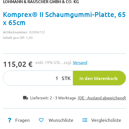
LOHMANN & RAUSCHER GMBH & CO. KG
Komprex® II Schaumgummi-Platte, 65
x 65cm
Artikelnummer:
02006722
Inhalt pro OP:
1,00
115,02 €
exkl. 19% USt. , zzgl.
Versand
STK
In den Warenkorb
Lieferzeit:
2 - 3 Werktage
(DE - Ausland abweichend)
Fragen
Wunschliste
Vergleichsliste