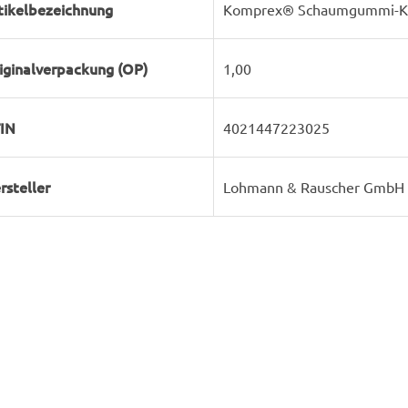
tikelbezeichnung
Komprex® Schaumgummi-Kom
iginalverpackung (OP)
1,00
IN
4021447223025
rsteller
Lohmann & Rauscher GmbH 