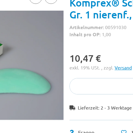
Komprex® Sc
Gr. 1 nierenf
Artikelnummer:
00591030
Inhalt pro OP:
1,00
10,47 €
exkl. 19% USt. , zzgl.
Versand
Lieferzeit:
2 - 3 Werktag
Fragen