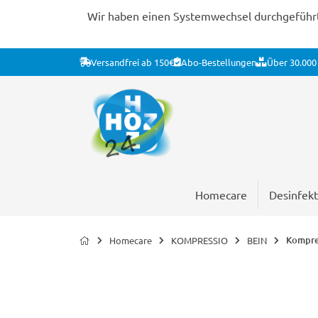
Wir haben einen Systemwechsel durchgeführt. 
Versandfrei ab 150€
Abo-Bestellungen
Über 30.000 
Homecare
Desinfekt
Kompre
Homecare
KOMPRESSIO
BEIN