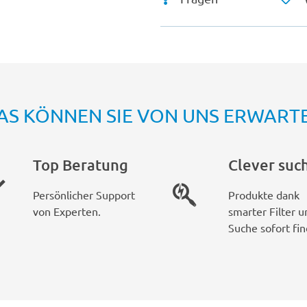
AS KÖNNEN SIE VON UNS ERWART
Top Beratung
Clever suc
Persönlicher Support
Produkte dank
von Experten.
smarter Filter u
Suche sofort fin