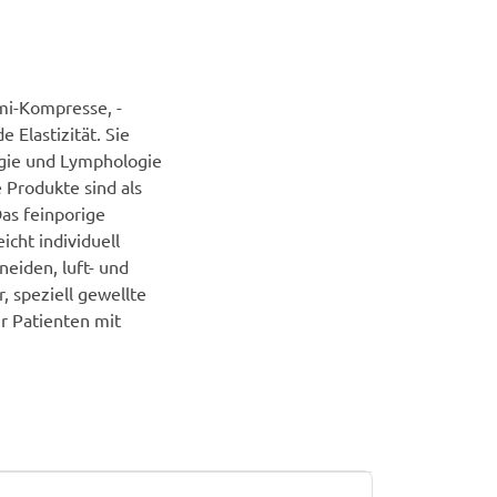
mi-Kompresse, -
 Elastizität. Sie
gie und Lymphologie
 Produkte sind als
Das feinporige
icht individuell
eiden, luft- und
, speziell gewellte
r Patienten mit