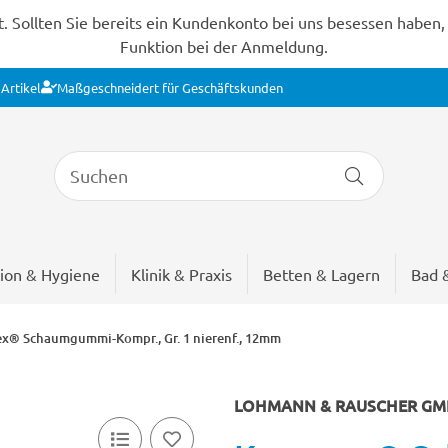
Sollten Sie bereits ein Kundenkonto bei uns besessen haben, s
Funktion bei der Anmeldung.
Artikel
Maßgeschneidert für Geschäftskunden
ion & Hygiene
Klinik & Praxis
Betten & Lagern
Bad 
x® Schaumgummi-Kompr., Gr. 1 nierenf., 12mm
LOHMANN & RAUSCHER GMB