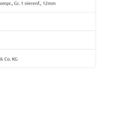
pr., Gr. 1 nierenf., 12mm
& Co. KG