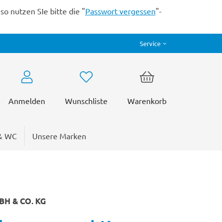
o nutzen SIe bitte die "
Passwort vergessen
"-
Service
Anmelden
Wunschliste
Warenkorb
& WC
Unsere Marken
H & CO. KG