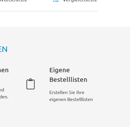
EN
hen
Eigene
Bestelllisten
nd
Erstellen Sie ihre
den.
eigenen Bestelllisten