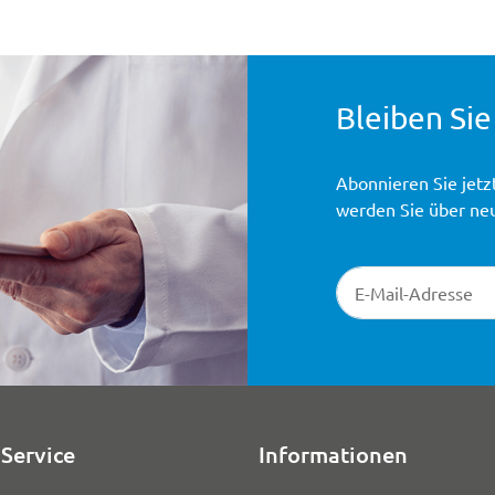
Bleiben Sie
Abonnieren Sie jetz
werden Sie über ne
Newsletter-Registr
Service
Informationen