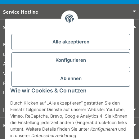
Service Hotline
Shop Service
Alle akzeptieren
Barrierefreiheitserklärung
Datenschutz
Konfigurieren
AGB
Versandinformationen
Ablehnen
Retour
Wie wir Cookies & Co nutzen
Impressum
Durch Klicken auf „Alle akzeptieren“ gestatten Sie den
Informationen
Einsatz folgender Dienste auf unserer Website: YouTube,
Vimeo, ReCaptcha, Brevo, Google Analytics 4. Sie können
die Einstellung jederzeit ändern (Fingerabdruck-Icon links
Bezahlung & Versand
unten). Weitere Details finden Sie unter
Konfigurieren
und
in unserer
Datenschutzerklärung
.