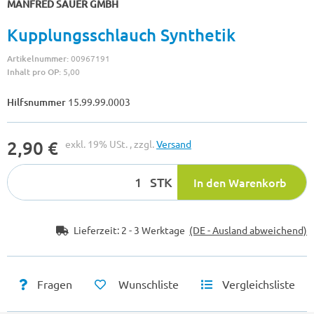
MANFRED SAUER GMBH
Kupplungsschlauch Synthetik
Artikelnummer:
00967191
Inhalt pro OP:
5,00
Hilfsnummer
15.99.99.0003
2,90 €
exkl. 19% USt. , zzgl.
Versand
STK
In den Warenkorb
Lieferzeit:
2 - 3 Werktage
(DE - Ausland abweichend)
Fragen
Wunschliste
Vergleichsliste