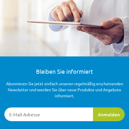
Bleiben Sie informiert
Abonnieren Sie jetzt einfach unseren regelmäßig erscheinenden
Newsletter und werden Sie über neue Produkte und Angebote
informiert.
Newsletter-Registrierung
Anmelden