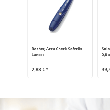
Rocher, Accu Check Softclix
Solo
Lancet
0,8 
2,88 €
*
39,