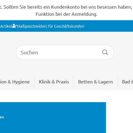
Sollten Sie bereits ein Kundenkonto bei uns besessen haben, s
Funktion bei der Anmeldung.
Artikel
Maßgeschneidert für Geschäftskunden
ion & Hygiene
Klinik & Praxis
Betten & Lagern
Bad 
ten