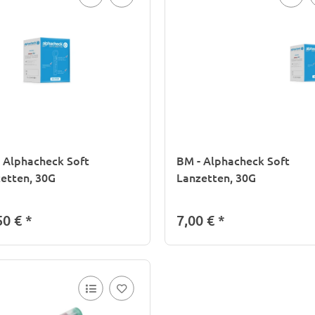
 Alphacheck Soft
BM - Alphacheck Soft
etten, 30G
Lanzetten, 30G
50 €
*
7,00 €
*