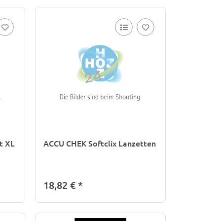
t XL
ACCU CHEK Softclix Lanzetten
18,82 €
*