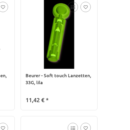
ten,
Beurer - Soft touch Lanzetten,
33G, lila
11,42 €
*