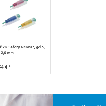
fix® Safety Neonat, gelb,
x 2,0 mm
54 €
*