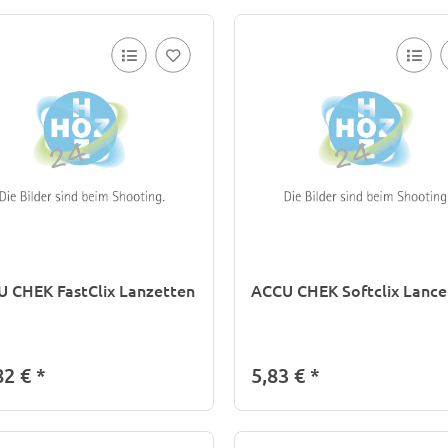
 CHEK FastClix Lanzetten
ACCU CHEK Softclix Lance
82 €
*
5,83 €
*