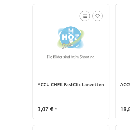
ACCU CHEK FastClix Lanzetten
ACCU
3,07 €
*
18,