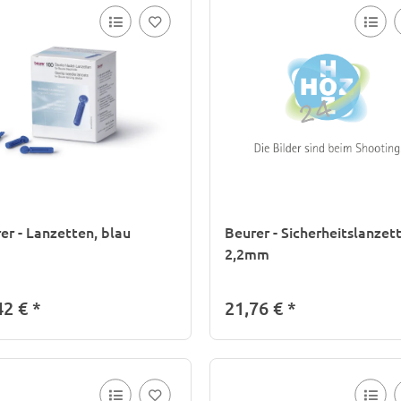
er - Lanzetten, blau
Beurer - Sicherheitslanzet
2,2mm
42 €
*
21,76 €
*