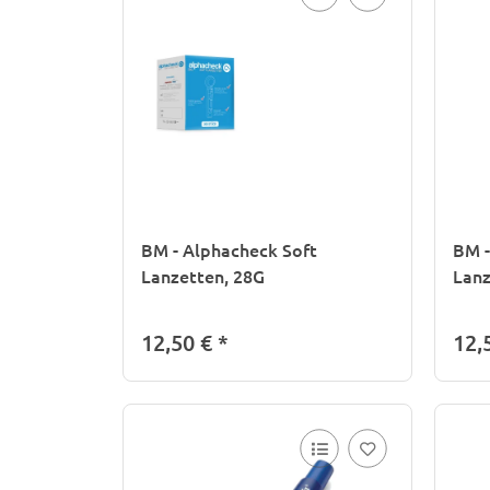
BM - Alphacheck Soft
BM -
Lanzetten, 28G
Lanz
12,50 €
*
12,