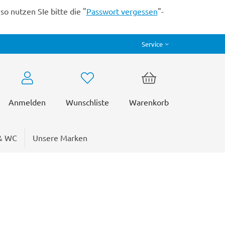
o nutzen SIe bitte die "
Passwort vergessen
"-
Service
Anmelden
Wunschliste
Warenkorb
& WC
Unsere Marken