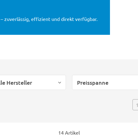
 zuverlässig, effizient und direkt verfügbar.
lle Hersteller
Preisspanne
14 Artikel