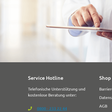
Service Hotline
Shop 
Telefonische Unterstützung und
Barrier
kostenlose Beratung unter:
Datens
AGB
0800 - 233 22 44