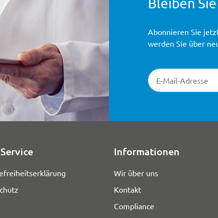
Bleiben Sie
Abonnieren Sie jetz
werden Sie über ne
Newsletter-Registr
Service
Informationen
efreiheitserklärung
Wir über uns
chutz
Kontakt
Compliance