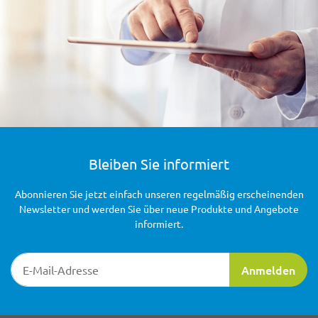
Bleiben Sie informiert
Abonnieren Sie jetzt einfach unseren regelmäßig erscheinenden
Newsletter und werden Sie über neue Produkte und Angebote
informiert.
Newsletter-Registrierung
Anmelden