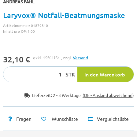
ANDREAS FAHL
Laryvox® Notfall-Beatmungsmaske
Artikelnummer:
01879810
Inhalt pro OP:
1,00
32,10 €
exkl. 19% USt. , zzgl.
Versand
STK
In den Warenkorb
Lieferzeit:
2 - 3 Werktage
(DE - Ausland abweichend)
Fragen
Wunschliste
Vergleichsliste