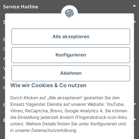
Service Hotline
Shop Service
Alle akzeptieren
Barrierefreiheitserklärung
Datenschutz
Konfigurieren
AGB
Versandinformationen
Ablehnen
Retour
Wie wir Cookies & Co nutzen
Impressum
Durch Klicken auf „Alle akzeptieren“ gestatten Sie den
Informationen
Einsatz folgender Dienste auf unserer Website: YouTube,
Vimeo, ReCaptcha, Brevo, Google Analytics 4. Sie können
die Einstellung jederzeit ändern (Fingerabdruck-Icon links
Bezahlung & Versand
unten). Weitere Details finden Sie unter
Konfigurieren
und
in unserer
Datenschutzerklärung
.
© HOZ MEDI WERK