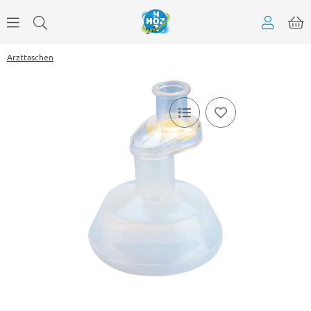
Arzttaschen