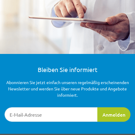
Bleiben Sie informiert
Abonnieren Sie jetzt einfach unseren regelmäßig erscheinenden
Newsletter und werden Sie über neue Produkte und Angebote
informiert.
Newsletter-Registrierung
Anmelden