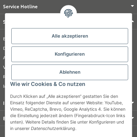
Service Hotline
Shop Service
Alle akzeptieren
Barrierefreiheitserklärung
Datenschutz
Konfigurieren
AGB
Versandinformationen
Ablehnen
Retour
Wie wir Cookies & Co nutzen
Impressum
Durch Klicken auf „Alle akzeptieren“ gestatten Sie den
Informationen
Einsatz folgender Dienste auf unserer Website: YouTube,
Vimeo, ReCaptcha, Brevo, Google Analytics 4. Sie können
die Einstellung jederzeit ändern (Fingerabdruck-Icon links
Bezahlung & Versand
unten). Weitere Details finden Sie unter
Konfigurieren
und
in unserer
Datenschutzerklärung
.
© HOZ MEDI WERK