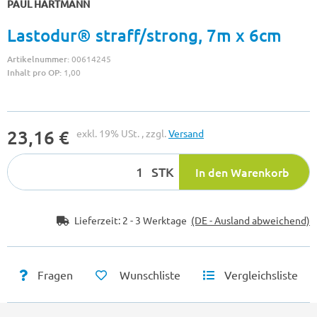
PAUL HARTMANN
Lastodur® straff/strong, 7m x 6cm
Artikelnummer:
00614245
Inhalt pro OP:
1,00
23,16 €
exkl. 19% USt. , zzgl.
Versand
STK
In den Warenkorb
Lieferzeit:
2 - 3 Werktage
(DE - Ausland abweichend)
Fragen
Wunschliste
Vergleichsliste