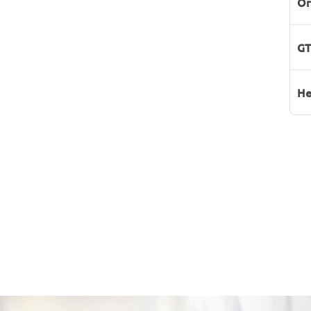
Or
GT
He