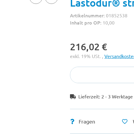
Lastodur® st
Artikelnummer:
01852538
Inhalt pro OP:
10,00
216,02 €
exkl. 19% USt. ,
Versandkosten
Lieferzeit:
2 - 3 Werktag
Fragen