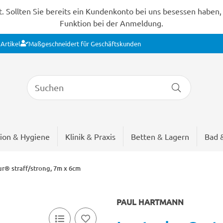
Sollten Sie bereits ein Kundenkonto bei uns besessen haben, s
Funktion bei der Anmeldung.
Artikel
Maßgeschneidert für Geschäftskunden
ion & Hygiene
Klinik & Praxis
Betten & Lagern
Bad 
r® straff/strong, 7m x 6cm
PAUL HARTMANN