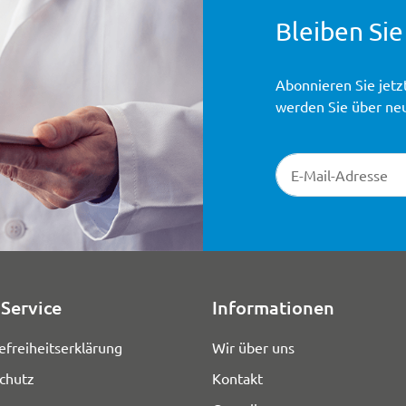
Bleiben Sie
Abonnieren Sie jetz
werden Sie über ne
Newsletter-Registr
Service
Informationen
efreiheitserklärung
Wir über uns
chutz
Kontakt