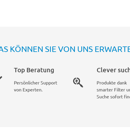
AS KÖNNEN SIE VON UNS ERWART
Top Beratung
Clever suc
Persönlicher Support
Produkte dank
von Experten.
smarter Filter u
Suche sofort fin