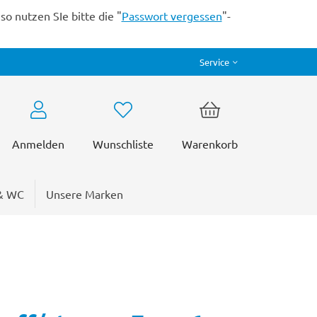
o nutzen SIe bitte die "
Passwort vergessen
"-
Service
Anmelden
Wunschliste
Warenkorb
& WC
Unsere Marken