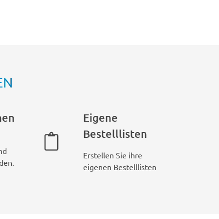
EN
hen
Eigene
Bestelllisten
nd
Erstellen Sie ihre
den.
eigenen Bestelllisten