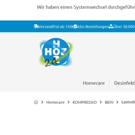
Wir haben einen Systemwechsel durchgeführt. 
Versandfrei ab 150€
Abo-Bestellungen
Über 30.000 
Homecare
Desinfekt
Lastodu
Homecare
KOMPRESSIO
BEIN