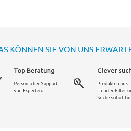
AS KÖNNEN SIE VON UNS ERWART
Top Beratung
Clever suc
Persönlicher Support
Produkte dank
von Experten.
smarter Filter u
Suche sofort fin