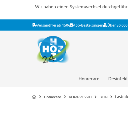
Wir haben einen Systemwechsel durchgeführt. 
Versandfrei ab 150€
Abo-Bestellungen
Über 30.000 
Homecare
Desinfekt
Lastod
Homecare
KOMPRESSIO
BEIN