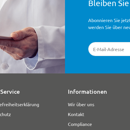
Bleiben Sie
Abonnieren Sie jetz
werden Sie über ne
Newsletter-Registr
Service
Informationen
efreiheitserklärung
Wir über uns
chutz
Kontakt
Compliance