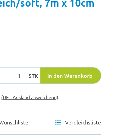
ich/soft, 7m x 10cm
STK
In den Warenkorb
e
(DE - Ausland abweichend)
Wunschliste
Vergleichsliste