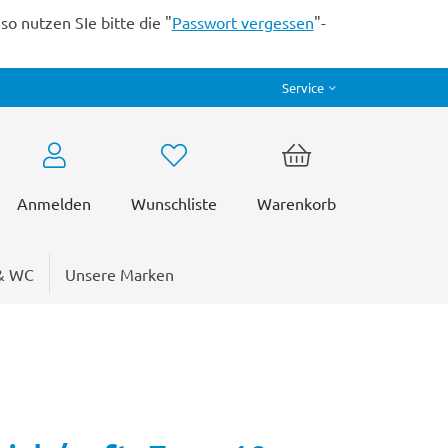
o nutzen SIe bitte die "
Passwort vergessen
"-
Service
Anmelden
Wunschliste
Warenkorb
& WC
Unsere Marken