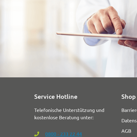
Service Hotline
Shop 
Telefonische Unterstützung und
Barrier
kostenlose Beratung unter:
Datens
AGB
0800 - 233 22 44