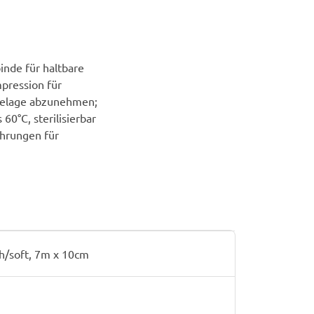
inde für haltbare
pression für
helage abzunehmen;
60°C, sterilisierbar
ührungen für
h/soft, 7m x 10cm