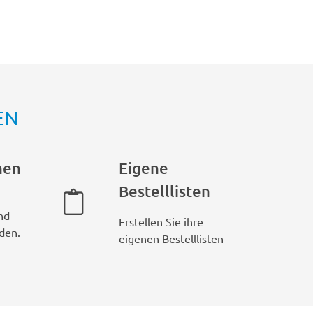
EN
hen
Eigene
Bestelllisten
nd
Erstellen Sie ihre
den.
eigenen Bestelllisten