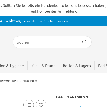
Sollten Sie bereits ein Kundenkonto bei uns besessen haben, s
Funktion bei der Anmeldung.
Artikel
Maßgeschneidert für Geschäftskunden
ion & Hygiene
Klinik & Praxis
Betten & Lagern
Bad 
ur® weich/soft, 7m x 10cm
PAUL HARTMANN