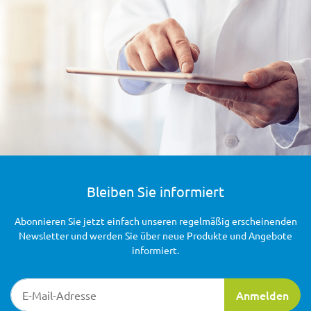
Bleiben Sie informiert
Abonnieren Sie jetzt einfach unseren regelmäßig erscheinenden
Newsletter und werden Sie über neue Produkte und Angebote
informiert.
Newsletter-Registrierung
Anmelden