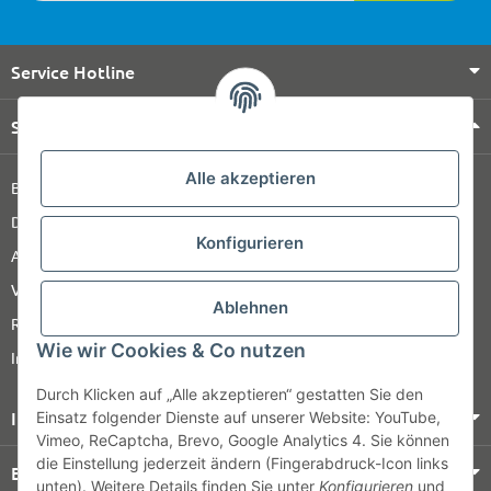
Service Hotline
Shop Service
Alle akzeptieren
Barrierefreiheitserklärung
Datenschutz
Konfigurieren
AGB
Versandinformationen
Ablehnen
Retour
Wie wir Cookies & Co nutzen
Impressum
Durch Klicken auf „Alle akzeptieren“ gestatten Sie den
Informationen
Einsatz folgender Dienste auf unserer Website: YouTube,
Vimeo, ReCaptcha, Brevo, Google Analytics 4. Sie können
die Einstellung jederzeit ändern (Fingerabdruck-Icon links
Bezahlung & Versand
unten). Weitere Details finden Sie unter
Konfigurieren
und