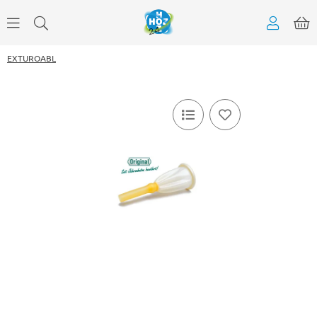
EXTUROABL