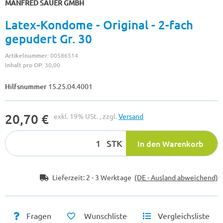
MANFRED SAUER GMBH
Latex-Kondome - Original - 2-fach
gepudert Gr. 30
Artikelnummer:
00586514
Inhalt pro OP:
30,00
Hilfsnummer
15.25.04.4001
20,70 €
exkl. 19% USt. , zzgl.
Versand
STK
In den Warenkorb
Lieferzeit:
2 - 3 Werktage
(DE - Ausland abweichend)
Fragen
Wunschliste
Vergleichsliste