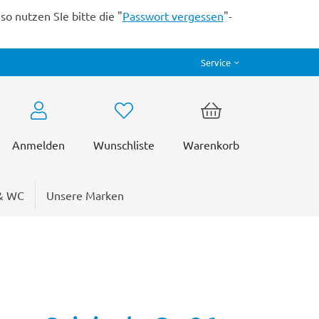
o nutzen SIe bitte die "
Passwort vergessen
"-
Service
Anmelden
Wunschliste
Warenkorb
& WC
Unsere Marken