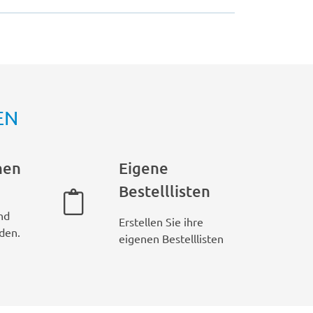
EN
hen
Eigene
Bestelllisten
nd
Erstellen Sie ihre
den.
eigenen Bestelllisten