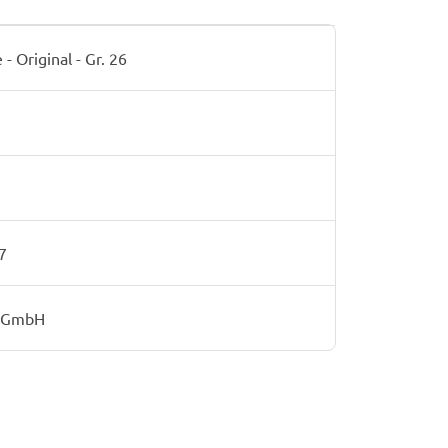
 Original - Gr. 26
7
r GmbH