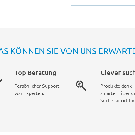
AS KÖNNEN SIE VON UNS ERWART
Top Beratung
Clever suc
Persönlicher Support
Produkte dank
von Experten.
smarter Filter u
Suche sofort fin