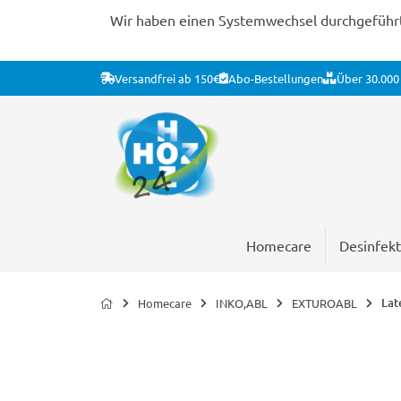
Wir haben einen Systemwechsel durchgeführt. 
Versandfrei ab 150€
Abo-Bestellungen
Über 30.000 
Homecare
Desinfekt
Lat
Homecare
INKO,ABL
EXTUROABL