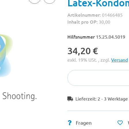
Latex-Kondome
Artikelnummer:
01466485
Inhalt pro OP:
30,00
Hilfsnummer
15.25.04.5019
34,20 €
exkl. 19% USt. , zzgl.
Versand
Lieferzeit:
2 - 3 Werktag
Fragen