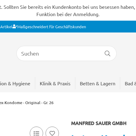
Sollten Sie bereits ein Kundenkonto bei uns besessen haben, s
Funktion bei der Anmeldung.
Artikel
Maßgeschneidert für Geschäftskunden
ion & Hygiene
Klinik & Praxis
Betten & Lagern
Bad 
ex-Kondome - Original - Gr. 26
MANFRED SAUER GMBH