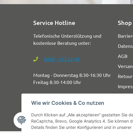
Service Hotline
Shop 
Telefonische Unterstützung und
Barrier
kostenlose Beratung unter:
Datens
AGB
0800 - 233 22 44
Versan
Montag - Donnerstag 8:30-16:30 Uhr
Retour
Freitag 8:30-14:00 Uhr
Impre
Wie wir Cookies & Co nutzen
Durch Klicken auf „Alle akzeptieren“ gestatten Sie 
ReCaptcha, Brevo, Google Analytics 4. Sie können di
Details finden Sie unter
Konfigurieren
und in unserer