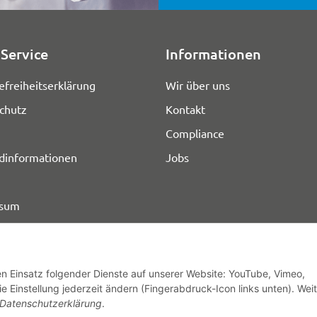
Service
Informationen
efreiheitserklärung
Wir über uns
chutz
Kontakt
Compliance
dinformationen
Jobs
ssum
den Einsatz folgender Dienste auf unserer Website: YouTube, Vimeo,
e Einstellung jederzeit ändern (Fingerabdruck-Icon links unten). Wei
© HOZ MEDI WERK
Datenschutzerklärung
.