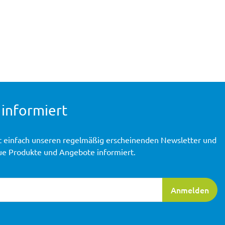
 informiert
t einfach unseren regelmäßig erscheinenden Newsletter und
ue Produkte und Angebote informiert.
ierung
Anmelden