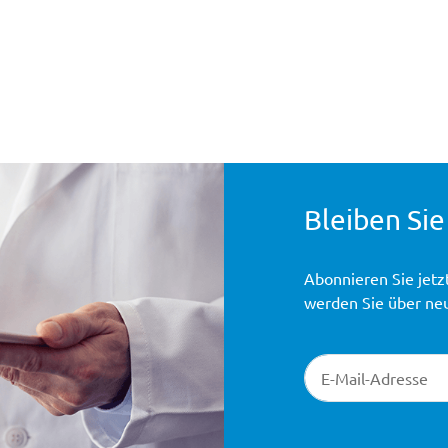
Bleiben Sie
Abonnieren Sie jetz
werden Sie über ne
Newsletter-Registr