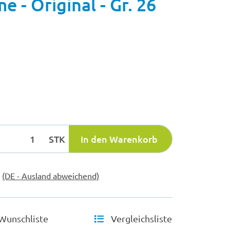
 - Original - Gr. 26
STK
In den Warenkorb
e
(DE - Ausland abweichend)
Wunschliste
Vergleichsliste