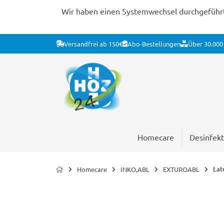
Wir haben einen Systemwechsel durchgeführt. 
Versandfrei ab 150€
Abo-Bestellungen
Über 30.000 
Homecare
Desinfekt
Lat
Homecare
INKO,ABL
EXTUROABL