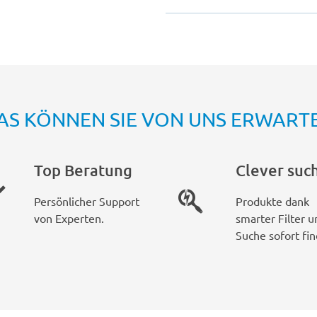
AS KÖNNEN SIE VON UNS ERWART
Top Beratung
Clever suc
Persönlicher Support
Produkte dank
von Experten.
smarter Filter u
Suche sofort fin