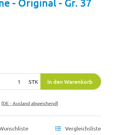
 - Original - Gr. 37
STK
In den Warenkorb
e
(DE - Ausland abweichend)
Wunschliste
Vergleichsliste