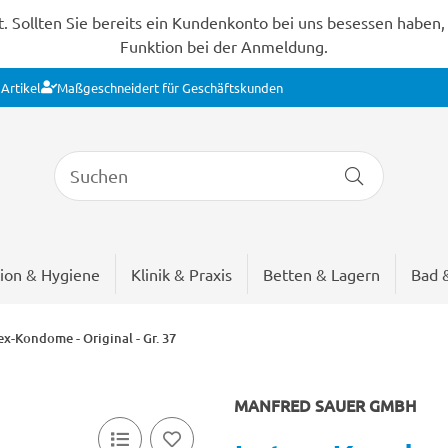
Sollten Sie bereits ein Kundenkonto bei uns besessen haben, s
Funktion bei der Anmeldung.
Artikel
Maßgeschneidert für Geschäftskunden
ion & Hygiene
Klinik & Praxis
Betten & Lagern
Bad 
ex-Kondome - Original - Gr. 37
MANFRED SAUER GMBH