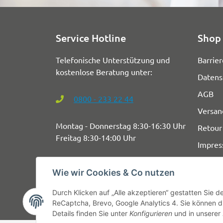
Service Hotline
Shop 
Telefonische Unterstützung und
Barrier
kostenlose Beratung unter:
Datens
AGB
0800 - 233 22 44
Versan
Montag - Donnerstag 8:30-16:30 Uhr
Retour
Freitag 8:30-14:00 Uhr
Impre
Wie wir Cookies & Co nutzen
Durch Klicken auf „Alle akzeptieren“ gestatten Sie 
ReCaptcha, Brevo, Google Analytics 4. Sie können di
Details finden Sie unter
Konfigurieren
und in unserer