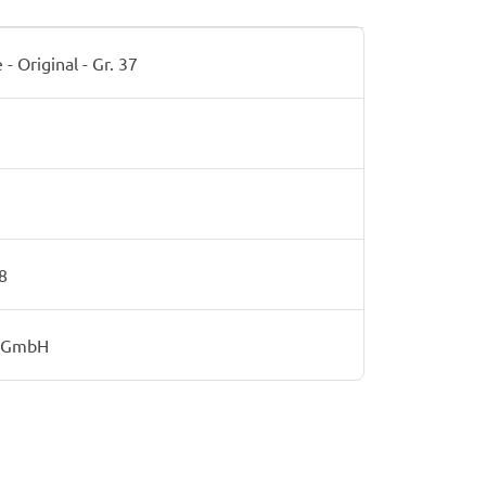
 Original - Gr. 37
8
r GmbH