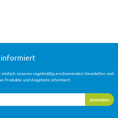
 informiert
t einfach unseren regelmäßig erscheinenden Newsletter und
ue Produkte und Angebote informiert.
ierung
Anmelden