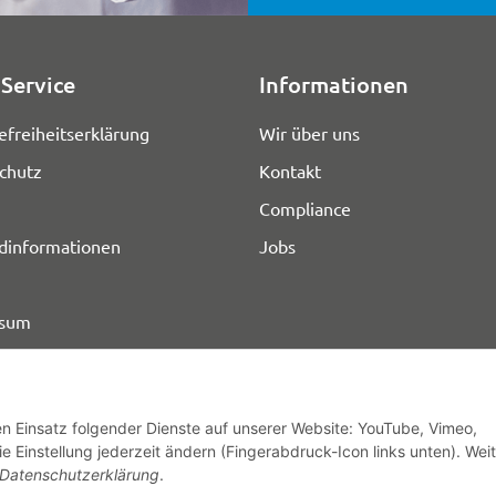
Service
Informationen
efreiheitserklärung
Wir über uns
chutz
Kontakt
Compliance
dinformationen
Jobs
ssum
den Einsatz folgender Dienste auf unserer Website: YouTube, Vimeo,
e Einstellung jederzeit ändern (Fingerabdruck-Icon links unten). Wei
© HOZ MEDI WERK
Datenschutzerklärung
.