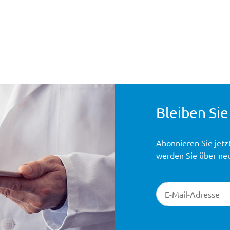
Bleiben Sie
Abonnieren Sie jetz
werden Sie über ne
Newsletter-Registr