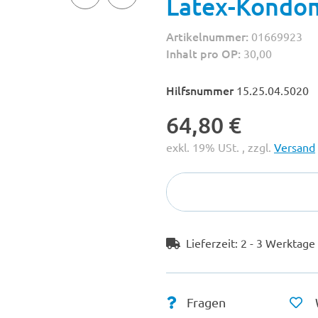
Latex-Kondome
Artikelnummer:
01669923
Inhalt pro OP:
30,00
Hilfsnummer
15.25.04.5020
64,80 €
exkl. 19% USt. , zzgl.
Versand
Lieferzeit:
2 - 3 Werktag
Fragen