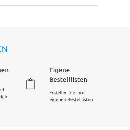
EN
hen
Eigene
Bestelllisten
nd
Erstellen Sie ihre
den.
eigenen Bestelllisten