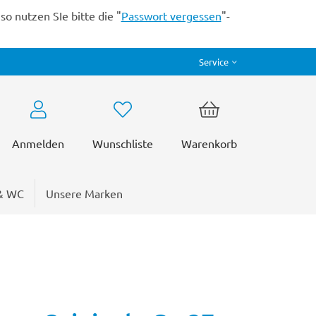
o nutzen SIe bitte die "
Passwort vergessen
"-
Service
Anmelden
Wunschliste
Warenkorb
& WC
Unsere Marken