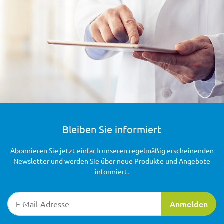
Bleiben Sie informiert
Abonnieren Sie jetzt einfach unseren regelmäßig erscheinenden
Newsletter und werden Sie über neue Produkte und Angebote
informiert.
Newsletter-Registrierung
Anmelden