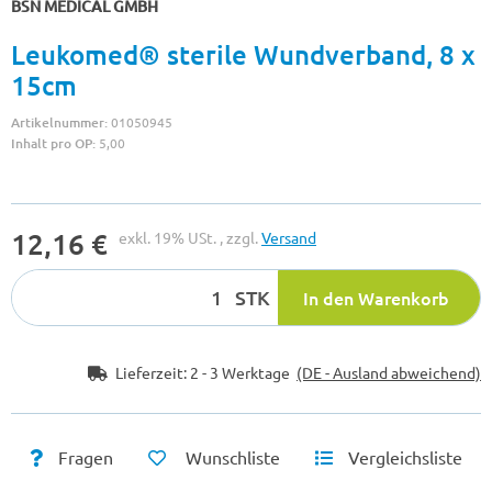
BSN MEDICAL GMBH
Leukomed® sterile Wundverband, 8 x
15cm
Artikelnummer:
01050945
Inhalt pro OP:
5,00
12,16 €
exkl. 19% USt. , zzgl.
Versand
STK
In den Warenkorb
Lieferzeit:
2 - 3 Werktage
(DE - Ausland abweichend)
Fragen
Wunschliste
Vergleichsliste