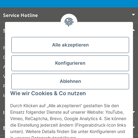
Service Hotline
Shop Service
Alle akzeptieren
Barrierefreiheitserklärung
Datenschutz
Konfigurieren
AGB
Versandinformationen
Ablehnen
Retour
Wie wir Cookies & Co nutzen
Impressum
Durch Klicken auf „Alle akzeptieren“ gestatten Sie den
Informationen
Einsatz folgender Dienste auf unserer Website: YouTube,
Vimeo, ReCaptcha, Brevo, Google Analytics 4. Sie können
die Einstellung jederzeit ändern (Fingerabdruck-Icon links
Bezahlung & Versand
unten). Weitere Details finden Sie unter
Konfigurieren
und
in unserer
Datenschutzerklärung
.