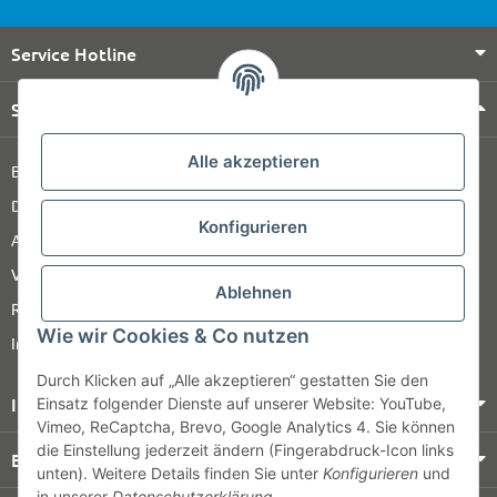
Service Hotline
Shop Service
Alle akzeptieren
Barrierefreiheitserklärung
Datenschutz
Konfigurieren
AGB
Versandinformationen
Ablehnen
Retour
Wie wir Cookies & Co nutzen
Impressum
Durch Klicken auf „Alle akzeptieren“ gestatten Sie den
Informationen
Einsatz folgender Dienste auf unserer Website: YouTube,
Vimeo, ReCaptcha, Brevo, Google Analytics 4. Sie können
die Einstellung jederzeit ändern (Fingerabdruck-Icon links
Bezahlung & Versand
unten). Weitere Details finden Sie unter
Konfigurieren
und
in unserer
Datenschutzerklärung
.