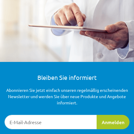
Bleiben Sie informiert
Abonnieren Sie jetzt einfach unseren regelmäßig erscheinenden
Newsletter und werden Sie über neue Produkte und Angebote
informiert.
Newsletter-Registrierung
Anmelden