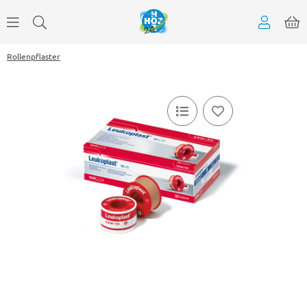
Rollenpflaster