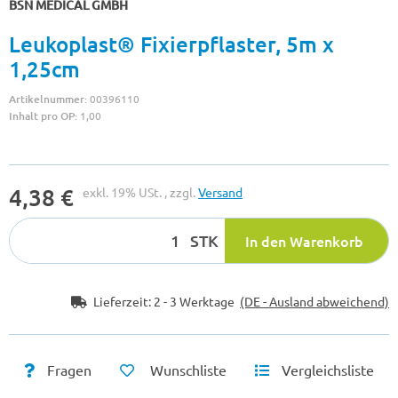
BSN MEDICAL GMBH
Leukoplast® Fixierpflaster, 5m x
1,25cm
Artikelnummer:
00396110
Inhalt pro OP:
1,00
4,38 €
exkl. 19% USt. , zzgl.
Versand
STK
In den Warenkorb
Lieferzeit:
2 - 3 Werktage
(DE - Ausland abweichend)
Fragen
Wunschliste
Vergleichsliste