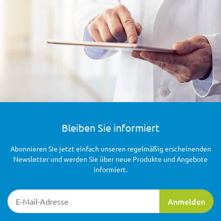
Bleiben Sie informiert
Abonnieren Sie jetzt einfach unseren regelmäßig erscheinenden
Newsletter und werden Sie über neue Produkte und Angebote
informiert.
Newsletter-Registrierung
Anmelden