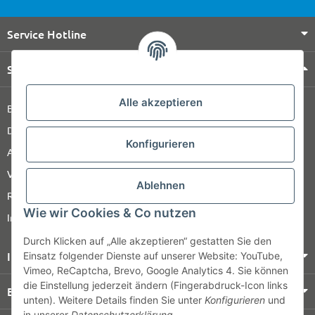
Service Hotline
Shop Service
Alle akzeptieren
Barrierefreiheitserklärung
Datenschutz
Konfigurieren
AGB
Versandinformationen
Ablehnen
Retour
Wie wir Cookies & Co nutzen
Impressum
Durch Klicken auf „Alle akzeptieren“ gestatten Sie den
Informationen
Einsatz folgender Dienste auf unserer Website: YouTube,
Vimeo, ReCaptcha, Brevo, Google Analytics 4. Sie können
die Einstellung jederzeit ändern (Fingerabdruck-Icon links
Bezahlung & Versand
unten). Weitere Details finden Sie unter
Konfigurieren
und
in unserer
Datenschutzerklärung
.