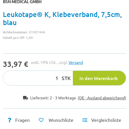
BSN MEDICAL GMBH
Leukotape® K, Klebeverband, 7,5cm,
blau
Artikelnummer:
01907446
Inhalt pro OP:
1,00
33,97 €
exkl. 19% USt. , zzgl.
Versand
STK
In den Warenkorb
Lieferzeit:
2 - 3 Werktage
(DE - Ausland abweichend)
Fragen
Wunschliste
Vergleichsliste