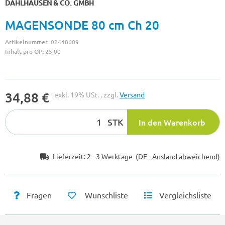
DAHLHAUSEN & CO. GMBH
MAGENSONDE 80 cm Ch 20
Artikelnummer:
02448609
Inhalt pro OP:
25,00
34,88 €
exkl. 19% USt. , zzgl.
Versand
STK
In den Warenkorb
Lieferzeit:
2 - 3 Werktage
(DE - Ausland abweichend)
Fragen
Wunschliste
Vergleichsliste