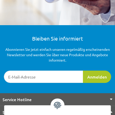
Bleiben Sie informiert
Abonnieren Sie jetzt einfach unseren regelmäßig erscheinenden
Newsletter und werden Sie über neue Produkte und Angebote
informiert.
Newsletter-Registrierung
Anmelden
Service Hotline
Shop Service