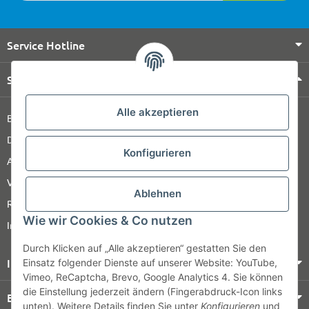
Service Hotline
Shop Service
Alle akzeptieren
Barrierefreiheitserklärung
Datenschutz
Konfigurieren
AGB
Versandinformationen
Ablehnen
Retour
Wie wir Cookies & Co nutzen
Impressum
Durch Klicken auf „Alle akzeptieren“ gestatten Sie den
Informationen
Einsatz folgender Dienste auf unserer Website: YouTube,
Vimeo, ReCaptcha, Brevo, Google Analytics 4. Sie können
die Einstellung jederzeit ändern (Fingerabdruck-Icon links
Bezahlung & Versand
unten). Weitere Details finden Sie unter
Konfigurieren
und