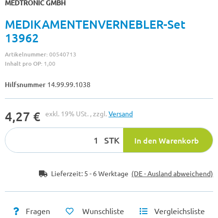
MEDTRONIC GMBH
MEDIKAMENTENVERNEBLER-Set
13962
Artikelnummer:
00540713
Inhalt pro OP:
1,00
Hilfsnummer
14.99.99.1038
4,27 €
exkl. 19% USt. , zzgl.
Versand
STK
In den Warenkorb
Lieferzeit:
5 - 6 Werktage
(DE - Ausland abweichend)
Fragen
Wunschliste
Vergleichsliste