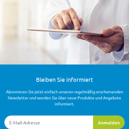
Bleiben Sie informiert
Abonnieren Sie jetzt einfach unseren regelmäßig erscheinenden
Newsletter und werden Sie über neue Produkte und Angebote
informiert.
Newsletter-Registrierung
Anmelden