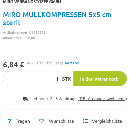
MIRO VERBANDSTOFFE GMBH
MIRO MULLKOMPRESSEN 5x5 cm
steril
Artikelnummer:
01180553
Inhalt pro OP:
50,00
6,84 €
exkl. 19% USt. , zzgl.
Versand
STK
In den Warenkorb
Lieferzeit:
2 - 3 Werktage
(DE - Ausland abweichend)
Fragen
Wunschliste
Vergleichsliste