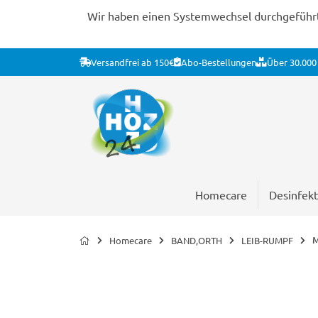
Wir haben einen Systemwechsel durchgeführt. 
Versandfrei ab 150€
Abo-Bestellungen
Über 30.000 
Homecare
Desinfekt
M
Homecare
BAND,ORTH
LEIB-RUMPF