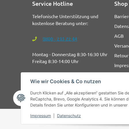
Service Hotline
Shop 
Telefonische Unterstützung und
Barrier
kostenlose Beratung unter:
Datens
AGB
0800 - 233 22 44
Versan
Montag - Donnerstag 8:30-16:30 Uhr
Retour
Freitag 8:30-14:00 Uhr
Impre
Wie wir Cookies & Co nutzen
Durch Klicken auf „Alle akzeptieren“ gestatten Sie 
ReCaptcha, Brevo, Google Analytics 4. Sie können di
Details finden Sie unter
Konfigurieren
und in unserer
Impressum
|
Datenschutz