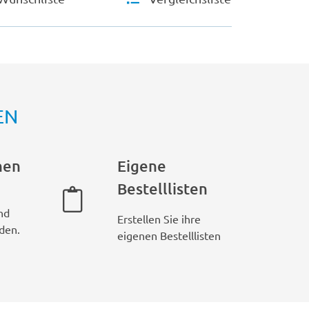
EN
hen
Eigene
Bestelllisten
nd
Erstellen Sie ihre
den.
eigenen Bestelllisten