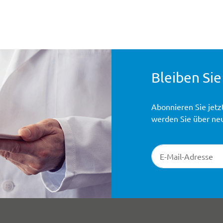
Bleiben Sie
Abonnieren Sie jetz
werden Sie über ne
Newsletter-Registr