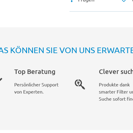
AS KÖNNEN SIE VON UNS ERWART
Top Beratung
Clever suc
Persönlicher Support
Produkte dank
von Experten.
smarter Filter u
Suche sofort fin