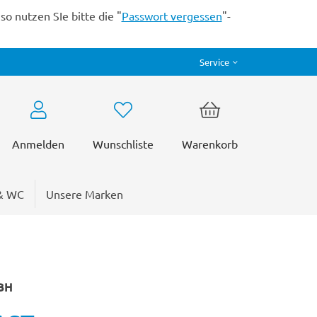
o nutzen SIe bitte die "
Passwort vergessen
"-
Service
Anmelden
Wunschliste
Warenkorb
& WC
Unsere Marken
BH