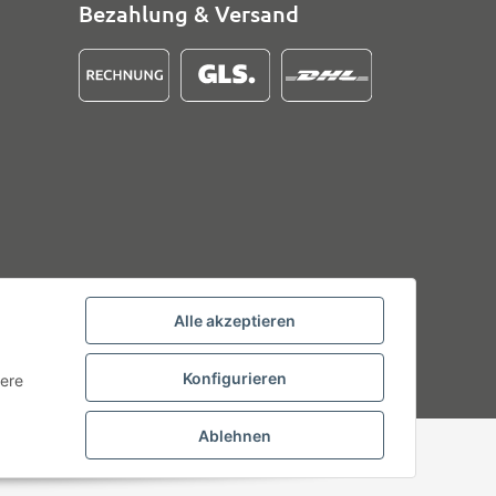
Bezahlung & Versand
Alle akzeptieren
Konfigurieren
tere
Ablehnen
Powered by
JTL-Shop