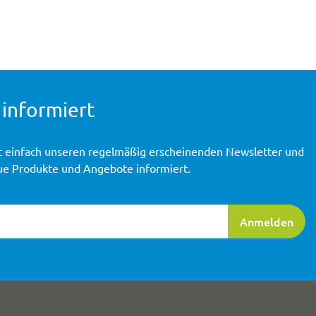
 informiert
t einfach unseren regelmäßig erscheinenden Newsletter und
ue Produkte und Angebote informiert.
ierung
Anmelden