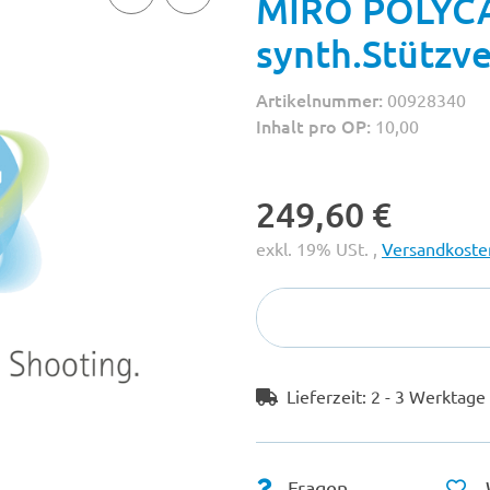
MIRO POLYC
synth.Stützv
Artikelnummer:
00928340
Inhalt pro OP:
10,00
249,60 €
exkl. 19% USt. ,
Versandkosten
Lieferzeit:
2 - 3 Werktag
Fragen