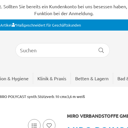
Sollten Sie bereits ein Kundenkonto bei uns besessen haben, s
Funktion bei der Anmeldung.
Artikel
Maßgeschneidert für Geschäftskunden
ion & Hygiene
Klinik & Praxis
Betten & Lagern
Bad 
IRO POLYCAST synth.Stützverb.10 cmx3,6 m weiß
MIRO VERBANDSTOFFE GM