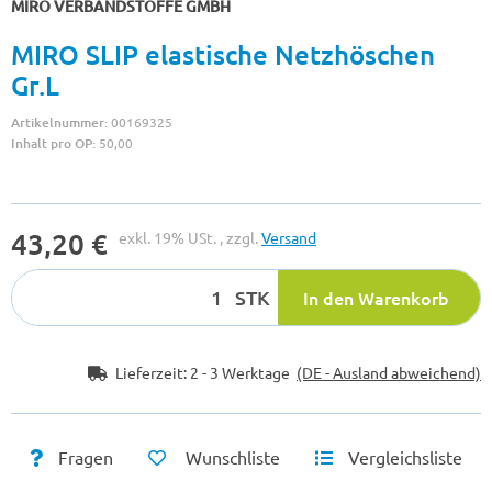
MIRO VERBANDSTOFFE GMBH
MIRO SLIP elastische Netzhöschen
Gr.L
Artikelnummer:
00169325
Inhalt pro OP:
50,00
43,20 €
exkl. 19% USt. , zzgl.
Versand
STK
In den Warenkorb
Lieferzeit:
2 - 3 Werktage
(DE - Ausland abweichend)
Fragen
Wunschliste
Vergleichsliste