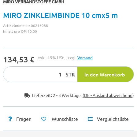
MIRO VERBANDSTOFFE GMBH
MIRO ZINKLEIMBINDE 10 cmx5 m
Artikelnummer:
00216088
Inhalt pro OP:
10,00
134,53 €
exkl. 19% USt. , zzgl.
Versand
STK
In den Warenkorb
Lieferzeit:
2 - 3 Werktage
(DE - Ausland abweichend)
Fragen
Wunschliste
Vergleichsliste