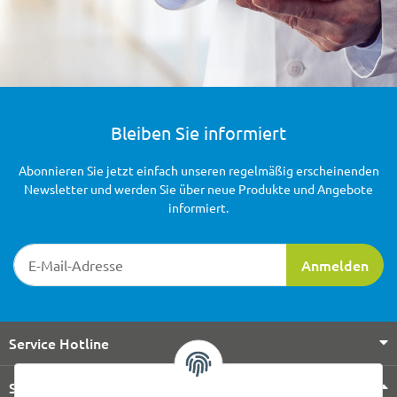
Bleiben Sie informiert
Abonnieren Sie jetzt einfach unseren regelmäßig erscheinenden
Newsletter und werden Sie über neue Produkte und Angebote
informiert.
Newsletter-Registrierung
Anmelden
Service Hotline
Shop Service