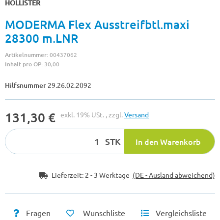
HOLLISTER
MODERMA Flex Ausstreifbtl.maxi
28300 m.LNR
Artikelnummer:
00437062
Inhalt pro OP:
30,00
Hilfsnummer
29.26.02.2092
131,30 €
exkl. 19% USt. , zzgl.
Versand
STK
In den Warenkorb
Lieferzeit:
2 - 3 Werktage
(DE - Ausland abweichend)
Fragen
Wunschliste
Vergleichsliste