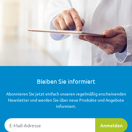
Bleiben Sie informiert
Abonnieren Sie jetzt einfach unseren regelmäßig erscheinenden
Newsletter und werden Sie über neue Produkte und Angebote
informiert.
Newsletter-Registrierung
Anmelden