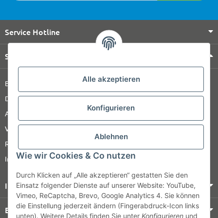
Service Hotline
Shop Service
Alle akzeptieren
Barrierefreiheitserklärung
Datenschutz
Konfigurieren
AGB
Versandinformationen
Ablehnen
Retour
Wie wir Cookies & Co nutzen
Impressum
Durch Klicken auf „Alle akzeptieren“ gestatten Sie den
Informationen
Einsatz folgender Dienste auf unserer Website: YouTube,
Vimeo, ReCaptcha, Brevo, Google Analytics 4. Sie können
die Einstellung jederzeit ändern (Fingerabdruck-Icon links
Bezahlung & Versand
unten). Weitere Details finden Sie unter
Konfigurieren
und