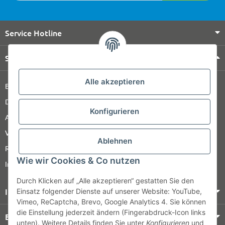
Service Hotline
Shop Service
Alle akzeptieren
Barrierefreiheitserklärung
Datenschutz
Konfigurieren
AGB
Versandinformationen
Ablehnen
Retour
Wie wir Cookies & Co nutzen
Impressum
Durch Klicken auf „Alle akzeptieren“ gestatten Sie den
Informationen
Einsatz folgender Dienste auf unserer Website: YouTube,
Vimeo, ReCaptcha, Brevo, Google Analytics 4. Sie können
die Einstellung jederzeit ändern (Fingerabdruck-Icon links
Bezahlung & Versand
unten). Weitere Details finden Sie unter
Konfigurieren
und