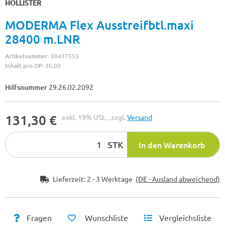
HOLLISTER
MODERMA Flex Ausstreifbtl.maxi
28400 m.LNR
Artikelnummer:
00437553
Inhalt pro OP:
30,00
Hilfsnummer
29.26.02.2092
131,30 €
exkl. 19% USt. , zzgl.
Versand
STK
In den Warenkorb
Lieferzeit:
2 - 3 Werktage
(DE - Ausland abweichend)
Fragen
Wunschliste
Vergleichsliste