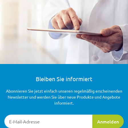
Bleiben Sie informiert
Abonnieren Sie jetzt einfach unseren regelmäßig erscheinenden
Newsletter und werden Sie über neue Produkte und Angebote
informiert.
Newsletter-Registrierung
Anmelden