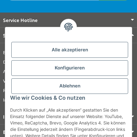
Service Hotline
Shop Service
Alle akzeptieren
Barrierefreiheitserklärung
Datenschutz
Konfigurieren
AGB
Versandinformationen
Ablehnen
Retour
Wie wir Cookies & Co nutzen
Impressum
Durch Klicken auf „Alle akzeptieren“ gestatten Sie den
Informationen
Einsatz folgender Dienste auf unserer Website: YouTube,
Vimeo, ReCaptcha, Brevo, Google Analytics 4. Sie können
die Einstellung jederzeit ändern (Fingerabdruck-Icon links
Bezahlung & Versand
unten). Weitere Details finden Sie unter
Konfigurieren
und