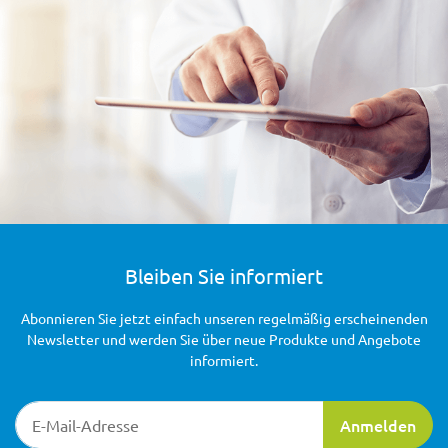
Bleiben Sie informiert
Abonnieren Sie jetzt einfach unseren regelmäßig erscheinenden
Newsletter und werden Sie über neue Produkte und Angebote
informiert.
Newsletter-Registrierung
Anmelden