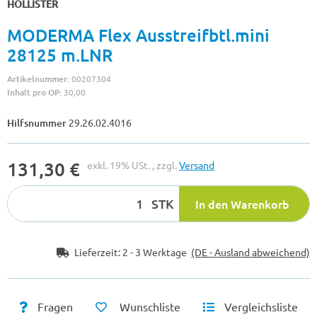
HOLLISTER
MODERMA Flex Ausstreifbtl.mini
28125 m.LNR
Artikelnummer:
00207304
Inhalt pro OP:
30,00
Hilfsnummer
29.26.02.4016
131,30 €
exkl. 19% USt. , zzgl.
Versand
STK
In den Warenkorb
Lieferzeit:
2 - 3 Werktage
(DE - Ausland abweichend)
Fragen
Wunschliste
Vergleichsliste