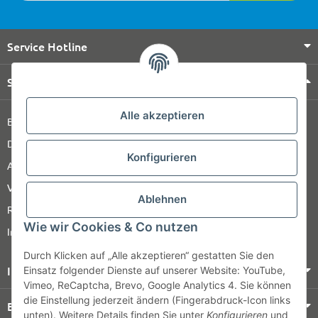
Service Hotline
Shop Service
Alle akzeptieren
Barrierefreiheitserklärung
Datenschutz
Konfigurieren
AGB
Versandinformationen
Ablehnen
Retour
Wie wir Cookies & Co nutzen
Impressum
Durch Klicken auf „Alle akzeptieren“ gestatten Sie den
Informationen
Einsatz folgender Dienste auf unserer Website: YouTube,
Vimeo, ReCaptcha, Brevo, Google Analytics 4. Sie können
die Einstellung jederzeit ändern (Fingerabdruck-Icon links
Bezahlung & Versand
unten). Weitere Details finden Sie unter
Konfigurieren
und