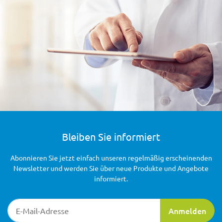
Bleiben Sie informiert
Abonnieren Sie jetzt einfach unseren regelmäßig erscheinenden
Newsletter und werden Sie über neue Produkte und Angebote
informiert.
Newsletter-Registrierung
Anmelden