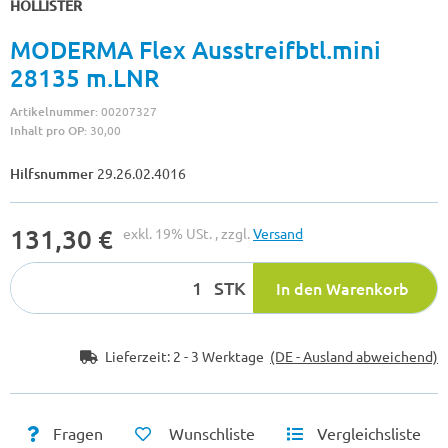
HOLLISTER
MODERMA Flex Ausstreifbtl.mini
28135 m.LNR
Artikelnummer:
00207327
Inhalt pro OP:
30,00
Hilfsnummer
29.26.02.4016
131,30 €
exkl. 19% USt. , zzgl.
Versand
STK
In den Warenkorb
Lieferzeit:
2 - 3 Werktage
(DE - Ausland abweichend)
Fragen
Wunschliste
Vergleichsliste