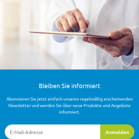
Bleiben Sie informiert
Abonnieren Sie jetzt einfach unseren regelmäßig erscheinenden
Newsletter und werden Sie über neue Produkte und Angebote
informiert.
Newsletter-Registrierung
Anmelden