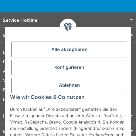
Service Hotline
Shop Service
Alle akzeptieren
Barrierefreiheitserklärung
Datenschutz
Konfigurieren
AGB
Versandinformationen
Ablehnen
Retour
Wie wir Cookies & Co nutzen
Impressum
Durch Klicken auf „Alle akzeptieren“ gestatten Sie den
Informationen
Einsatz folgender Dienste auf unserer Website: YouTube,
Vimeo, ReCaptcha, Brevo, Google Analytics 4. Sie können
die Einstellung jederzeit ändern (Fingerabdruck-Icon links
Bezahlung & Versand
unten). Weitere Details finden Sie unter
Konfigurieren
und