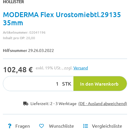
HOLLISTER
MODERMA Flex Urostomiebtl.29135
35mm
Artikelnummer:
02041196
Inhalt pro OP:
20,00
Hilfsnummer
29.26.03.2022
102,48 €
exkl. 19% USt. , zzgl.
Versand
STK
In den Warenkorb
Lieferzeit:
2 - 3 Werktage
(DE - Ausland abweichend)
Fragen
Wunschliste
Vergleichsliste