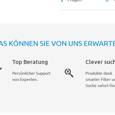
AS KÖNNEN SIE VON UNS ERWART
Top Beratung
Clever suc
Persönlicher Support
Produkte dank
von Experten.
smarter Filter u
Suche sofort fin