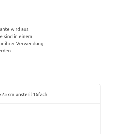
ante wird aus
e sind in einem
vor ihrer Verwendung
erden.
 cm unsteril 16fach