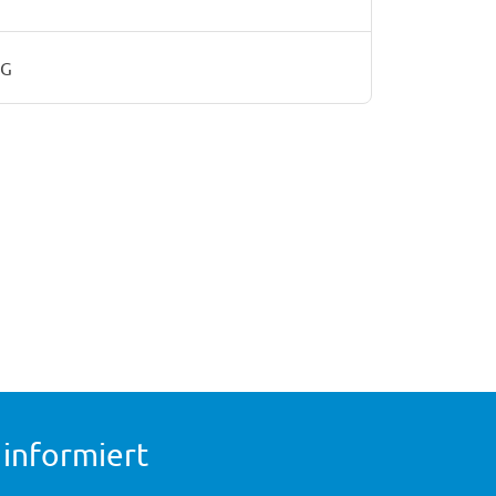
AG
 informiert