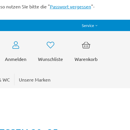
o nutzen SIe bitte die "
Passwort vergessen
"-
Service
Anmelden
Wunschliste
Warenkorb
& WC
Unsere Marken