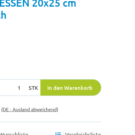
SSEN 20x25 cm
ch
STK
In den Warenkorb
e
(DE - Ausland abweichend)
Wunschliste
Vergleichsliste