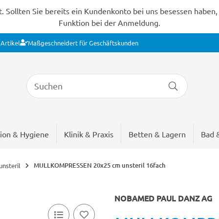
Sollten Sie bereits ein Kundenkonto bei uns besessen haben, s
Funktion bei der Anmeldung.
Artikel
Maßgeschneidert für Geschäftskunden
ion & Hygiene
Klinik & Praxis
Betten & Lagern
Bad 
MULLKOMPRESSEN 20x25 cm unsteril 16fach
nsteril
NOBAMED PAUL DANZ AG