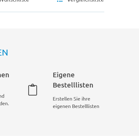
EN
hen
Eigene
Bestelllisten
nd
Erstellen Sie ihre
den.
eigenen Bestelllisten