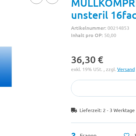
MULLKOMPRE
unsteril 16fa
Artikelnummer:
00214853
Inhalt pro OP:
50,00
36,30 €
exkl. 19% USt. , zzgl.
Versand
Lieferzeit:
2 - 3 Werktag
Fragen