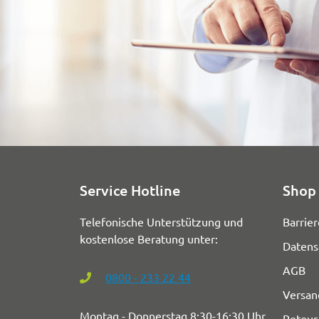
Service Hotline
Shop 
Telefonische Unterstützung und
Barrier
kostenlose Beratung unter:
Datens
AGB
0800 - 233 22 44
Versan
Montag - Donnerstag 8:30-16:30 Uhr
Retour