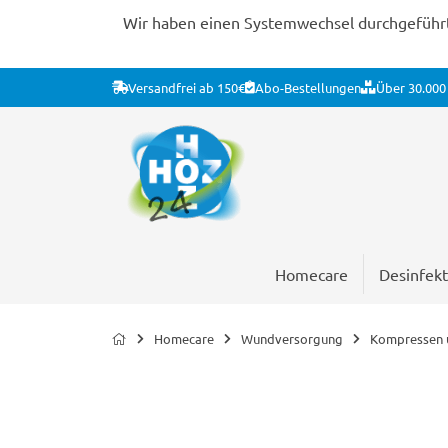
Wir haben einen Systemwechsel durchgeführt. 
Versandfrei ab 150€
Abo-Bestellungen
Über 30.000 
Homecare
Desinfekt
Homecare
Wundversorgung
Kompressen u