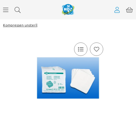
Kompressen unsteril