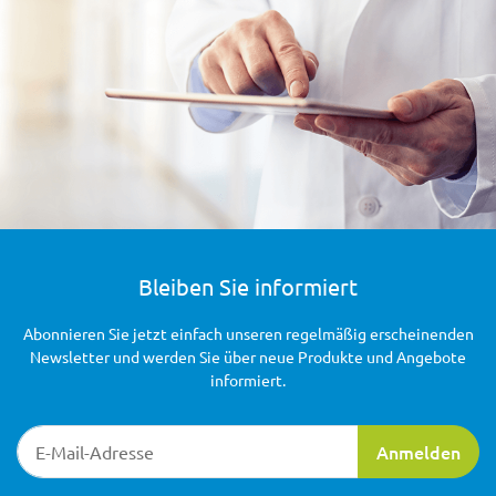
Bleiben Sie informiert
Abonnieren Sie jetzt einfach unseren regelmäßig erscheinenden
Newsletter und werden Sie über neue Produkte und Angebote
informiert.
Newsletter-Registrierung
Anmelden