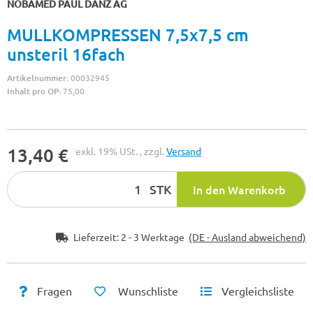
NOBAMED PAUL DANZ AG
MULLKOMPRESSEN 7,5x7,5 cm
unsteril 16fach
Artikelnummer:
00032945
Inhalt pro OP:
75,00
13,40 €
exkl. 19% USt. , zzgl.
Versand
STK
In den Warenkorb
Lieferzeit:
2 - 3 Werktage
(DE - Ausland abweichend)
Fragen
Wunschliste
Vergleichsliste