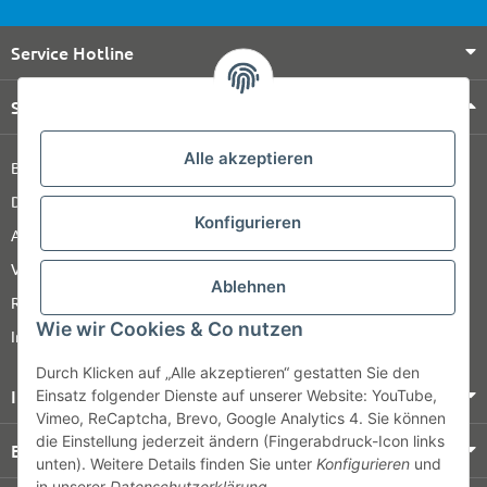
Service Hotline
Shop Service
Alle akzeptieren
Barrierefreiheitserklärung
Datenschutz
Konfigurieren
AGB
Versandinformationen
Ablehnen
Retour
Wie wir Cookies & Co nutzen
Impressum
Durch Klicken auf „Alle akzeptieren“ gestatten Sie den
Informationen
Einsatz folgender Dienste auf unserer Website: YouTube,
Vimeo, ReCaptcha, Brevo, Google Analytics 4. Sie können
die Einstellung jederzeit ändern (Fingerabdruck-Icon links
Bezahlung & Versand
unten). Weitere Details finden Sie unter
Konfigurieren
und
in unserer
Datenschutzerklärung
.