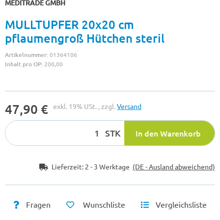
MEDITRADE GMBH
MULLTUPFER 20x20 cm
pflaumengroß Hütchen steril
Artikelnummer:
01364106
Inhalt pro OP:
200,00
47,90 €
exkl. 19% USt. , zzgl.
Versand
STK
In den Warenkorb
Lieferzeit:
2 - 3 Werktage
(DE - Ausland abweichend)
Fragen
Wunschliste
Vergleichsliste