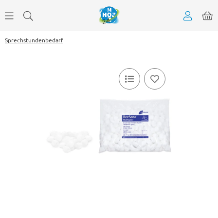
Sprechstundenbedarf