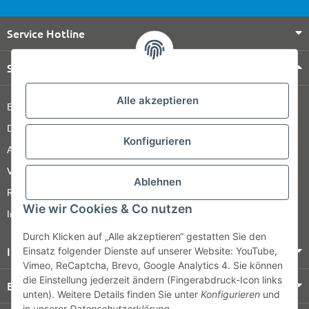
Service Hotline
Shop Service
Alle akzeptieren
Barrierefreiheitserklärung
Datenschutz
Konfigurieren
AGB
Versandinformationen
Ablehnen
Retour
Wie wir Cookies & Co nutzen
Impressum
Durch Klicken auf „Alle akzeptieren“ gestatten Sie den
Informationen
Einsatz folgender Dienste auf unserer Website: YouTube,
Vimeo, ReCaptcha, Brevo, Google Analytics 4. Sie können
die Einstellung jederzeit ändern (Fingerabdruck-Icon links
Bezahlung & Versand
unten). Weitere Details finden Sie unter
Konfigurieren
und
in unserer
Datenschutzerklärung
.