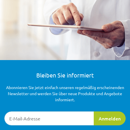
Bleiben Sie informiert
Abonnieren Sie jetzt einfach unseren regelmäßig erscheinenden
Newsletter und werden Sie über neue Produkte und Angebote
informiert.
Newsletter-Registrierung
Anmelden