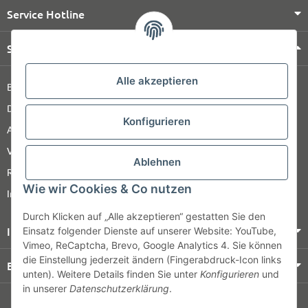
Service Hotline
Shop Service
Alle akzeptieren
Barrierefreiheitserklärung
Datenschutz
Konfigurieren
AGB
Versandinformationen
Ablehnen
Retour
Wie wir Cookies & Co nutzen
Impressum
Durch Klicken auf „Alle akzeptieren“ gestatten Sie den
Informationen
Einsatz folgender Dienste auf unserer Website: YouTube,
Vimeo, ReCaptcha, Brevo, Google Analytics 4. Sie können
die Einstellung jederzeit ändern (Fingerabdruck-Icon links
Bezahlung & Versand
unten). Weitere Details finden Sie unter
Konfigurieren
und
in unserer
Datenschutzerklärung
.
© HOZ MEDI WERK