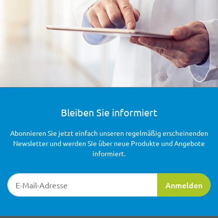
Bleiben Sie informiert
Abonnieren Sie jetzt einfach unseren regelmäßig erscheinenden
Newsletter und werden Sie über neue Produkte und Angebote
informiert.
Newsletter-Registrierung
Anmelden