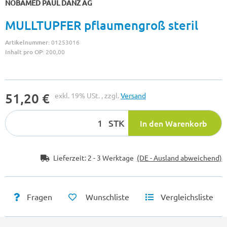
NOBAMED PAUL DANZ AG
MULLTUPFER pflaumengroß steril
Artikelnummer:
01253016
Inhalt pro OP:
200,00
51,20 €
exkl. 19% USt. , zzgl.
Versand
STK
In den Warenkorb
Lieferzeit:
2 - 3 Werktage
(DE - Ausland abweichend)
Fragen
Wunschliste
Vergleichsliste