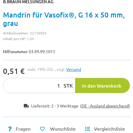
B.BRAUN MELSUNGEN AG
Mandrin für Vasofix®, G 16 x 50 mm,
grau
Artikelnummer:
02758899
Inhalt pro OP:
1,00
Hilfsnummer
03.99.99.1011
0,51 €
exkl. 19% USt. , zzgl.
Versand
STK
In den Warenkorb
Lieferzeit:
2 - 3 Werktage
(DE - Ausland abweichend)
Fragen
Wunschliste
Vergleichsliste