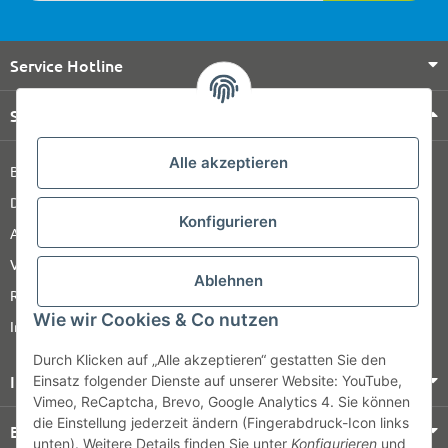
Service Hotline
Shop Service
Alle akzeptieren
Barrierefreiheitserklärung
Datenschutz
Konfigurieren
AGB
Versandinformationen
Ablehnen
Retour
Wie wir Cookies & Co nutzen
Impressum
Durch Klicken auf „Alle akzeptieren“ gestatten Sie den
Informationen
Einsatz folgender Dienste auf unserer Website: YouTube,
Vimeo, ReCaptcha, Brevo, Google Analytics 4. Sie können
die Einstellung jederzeit ändern (Fingerabdruck-Icon links
Bezahlung & Versand
unten). Weitere Details finden Sie unter
Konfigurieren
und