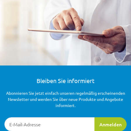
Bleiben Sie informiert
Abonnieren Sie jetzt einfach unseren regelmäßig erscheinenden
Newsletter und werden Sie über neue Produkte und Angebote
informiert.
Newsletter-Registrierung
Anmelden