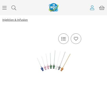
Injektion & Infusion