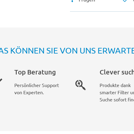
AS KÖNNEN SIE VON UNS ERWART
Top Beratung
Clever suc
Persönlicher Support
Produkte dank
von Experten.
smarter Filter u
Suche sofort fin