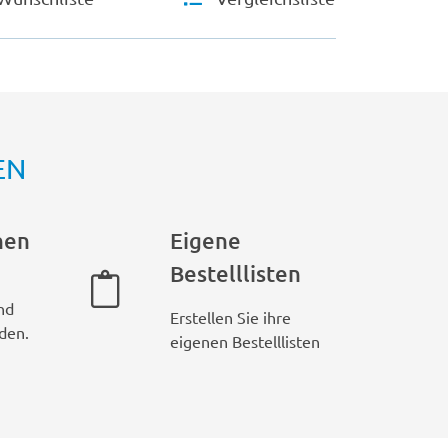
EN
hen
Eigene
Bestelllisten
nd
Erstellen Sie ihre
den.
eigenen Bestelllisten