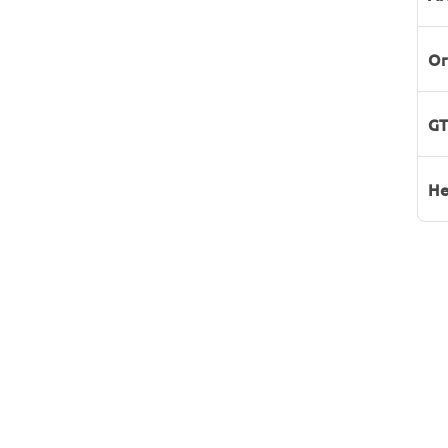
Or
GT
He