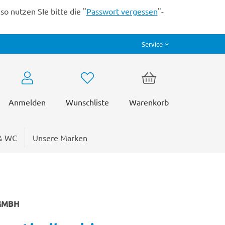
o nutzen SIe bitte die "
Passwort vergessen
"-
Service
Anmelden
Wunschliste
Warenkorb
& WC
Unsere Marken
 GMBH