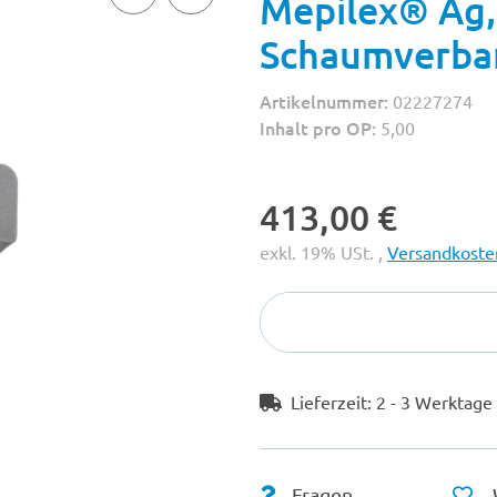
Mepilex® Ag, 
Schaumverban
Artikelnummer:
02227274
Inhalt pro OP:
5,00
413,00 €
exkl. 19% USt. ,
Versandkosten
Lieferzeit:
2 - 3 Werktag
Fragen