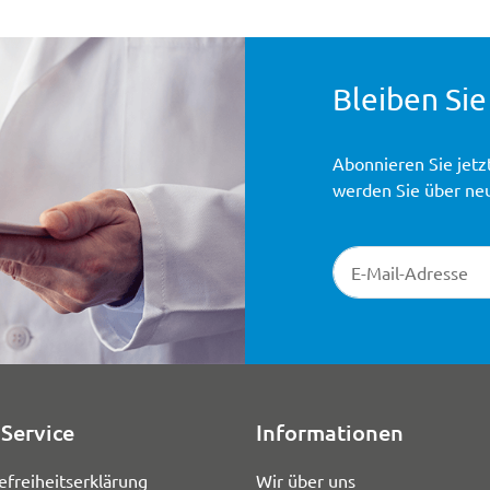
Bleiben Sie
Abonnieren Sie jetz
werden Sie über ne
Newsletter-Registr
Service
Informationen
efreiheitserklärung
Wir über uns