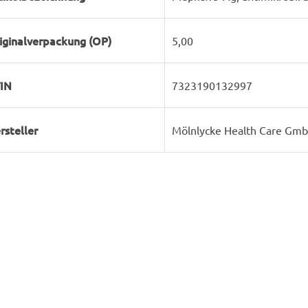
iginalverpackung (OP)
5,00
IN
7323190132997
rsteller
Mölnlycke Health Care Gm