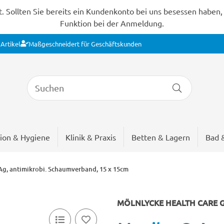
Sollten Sie bereits ein Kundenkonto bei uns besessen haben, s
Funktion bei der Anmeldung.
Artikel
Maßgeschneidert für Geschäftskunden
ion & Hygiene
Klinik & Praxis
Betten & Lagern
Bad 
g, antimikrobi. Schaumverband, 15 x 15cm
MÖLNLYCKE HEALTH CARE