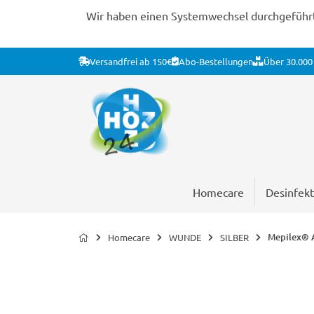
Wir haben einen Systemwechsel durchgeführt. 
Versandfrei ab 150€
Abo-Bestellungen
Über 30.000 
Homecare
Desinfekt
Mepilex® A
Homecare
WUNDE
SILBER