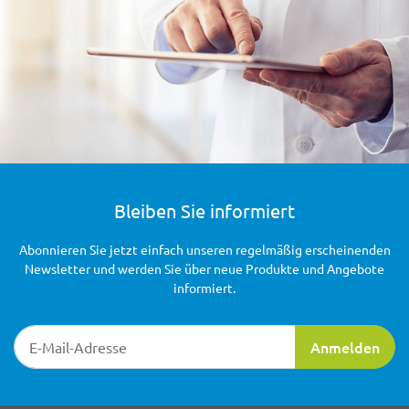
Bleiben Sie informiert
Abonnieren Sie jetzt einfach unseren regelmäßig erscheinenden
Newsletter und werden Sie über neue Produkte und Angebote
informiert.
Newsletter-Registrierung
Anmelden