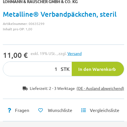
LOHMANN & RAUSCHER GMBH & CO. KG
Metalline® Verbandpäckchen, steril
Artikelnummer:
00635299
Inhalt pro OP:
1,00
11,00 €
exkl. 19% USt. , zzgl.
Versand
STK
In den Warenkorb
Lieferzeit:
2 - 3 Werktage
(DE - Ausland abweichend)
Fragen
Wunschliste
Vergleichsliste