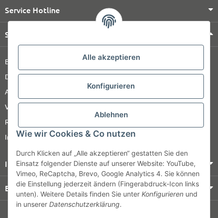
Service Hotline
Shop Service
Alle akzeptieren
Barrierefreiheitserklärung
Datenschutz
Konfigurieren
AGB
Versandinformationen
Ablehnen
Retour
Wie wir Cookies & Co nutzen
Impressum
Durch Klicken auf „Alle akzeptieren“ gestatten Sie den
Informationen
Einsatz folgender Dienste auf unserer Website: YouTube,
Vimeo, ReCaptcha, Brevo, Google Analytics 4. Sie können
die Einstellung jederzeit ändern (Fingerabdruck-Icon links
Bezahlung & Versand
unten). Weitere Details finden Sie unter
Konfigurieren
und
in unserer
Datenschutzerklärung
.
© HOZ MEDI WERK